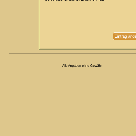
Eintrag änd
Alle Angaben ohne Gewähr