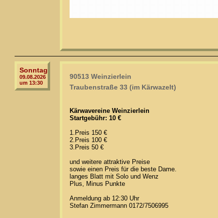
Sonntag
90513 Weinzierlein
09.08.2026
um 13:30
Traubenstraße 33 (im Kärwazelt)
Kärwavereine Weinzierlein
Startgebühr: 10 €
1.Preis 150 €
2.Preis 100 €
3.Preis 50 €
und weitere attraktive Preise
sowie einen Preis für die beste Dame.
langes Blatt mit Solo und Wenz
Plus, Minus Punkte
Anmeldung ab 12:30 Uhr
Stefan Zimmermann 0172/7506995