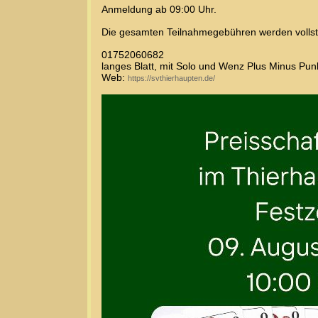
Anmeldung ab 09:00 Uhr.
Die gesamten Teilnahmegebühren werden vollstän
01752060682
langes Blatt, mit Solo und Wenz Plus Minus Pun
Web:
https://svthierhaupten.de/