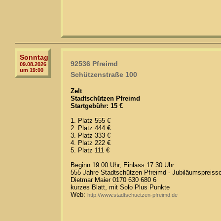
Sonntag
92536 Pfreimd
09.08.2026
um 19:00
Schützenstraße 100
Zelt
Stadtschützen Pfreimd
Startgebühr: 15 €
1. Platz 555 €
2. Platz 444 €
3. Platz 333 €
4. Platz 222 €
5. Platz 111 €
Beginn 19.00 Uhr, Einlass 17.30 Uhr
555 Jahre Stadtschützen Pfreimd - Jubiläumspreiss
Dietmar Maier 0170 630 680 6
kurzes Blatt, mit Solo Plus Punkte
Web:
http://www.stadtschuetzen-pfreimd.de