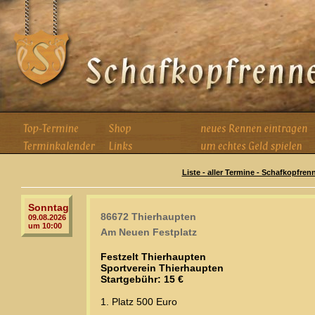
Liste - aller Termine - Schafkopfren
Sonntag
86672 Thierhaupten
09.08.2026
um 10:00
Am Neuen Festplatz
Festzelt Thierhaupten
Sportverein Thierhaupten
Startgebühr: 15 €
1. Platz 500 Euro