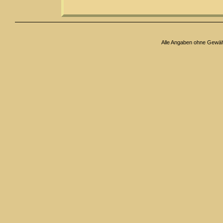
Alle Angaben ohne Gewä