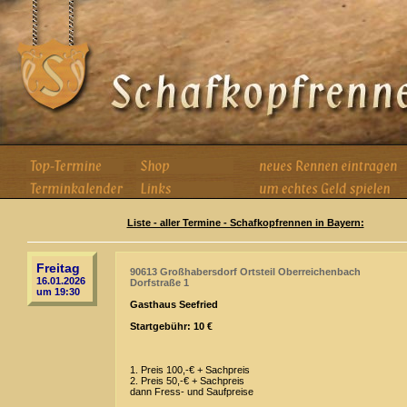
Liste - aller Termine - Schafkopfrennen in Bayern:
Freitag
90613 Großhabersdorf Ortsteil Oberreichenbach
16.01.2026
Dorfstraße 1
um 19:30
Gasthaus Seefried
Startgebühr: 10 €
1. Preis 100,-€ + Sachpreis
2. Preis 50,-€ + Sachpreis
dann Fress- und Saufpreise