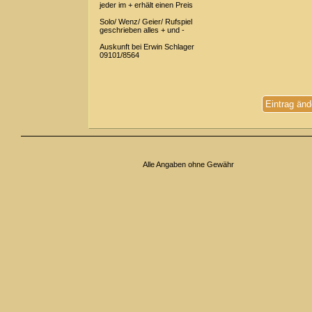
jeder im + erhält einen Preis
Solo/ Wenz/ Geier/ Rufspiel
geschrieben alles + und -
Auskunft bei Erwin Schlager
09101/8564
Eintrag änd
Alle Angaben ohne Gewähr