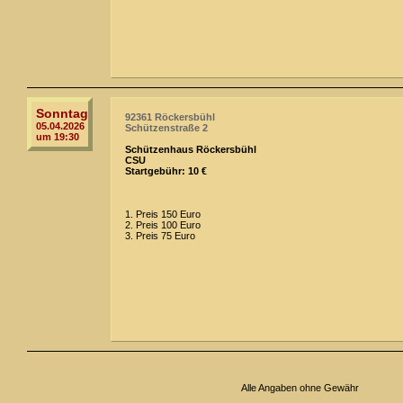
Sonntag
92361 Röckersbühl
05.04.2026
Schützenstraße 2
um 19:30
Schützenhaus Röckersbühl
CSU
Startgebühr: 10 €
1. Preis 150 Euro
2. Preis 100 Euro
3. Preis 75 Euro
Alle Angaben ohne Gewähr