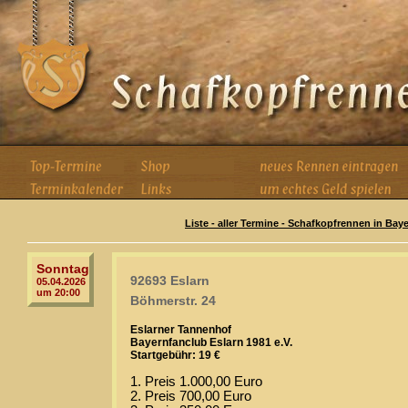
Liste - aller Termine - Schafkopfrennen in Bay
Sonntag
92693 Eslarn
05.04.2026
um 20:00
Böhmerstr. 24
Eslarner Tannenhof
Bayernfanclub Eslarn 1981 e.V.
Startgebühr: 19 €
1. Preis 1.000,00 Euro
2. Preis 700,00 Euro