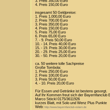
3. Preis 350,00 Euro
4. Preis 150,00 Euro
insgesamt 50 Geldpreise:
1. Preis 1.000,00 Euro
2. Preis 700,00 Euro
3. Preis 350,00 Euro
4. Preis 150,00 Euro
5. Preis 75,00 Euro
6. Preis 65,00 Euro
7. - 9. Preis 50,00 Euro
10. - 14. Preis 40,00 Euro
15. - 19. Preis 30,00 Euro
20. - 29. Preis 25,00 Euro
30. - 50. Preis 20,00 Euro
ca. 50 weitere tolle Sachpreise
Große Tombola:
1. Preis 250,00 Euro
2. Preis 100,00 Euro
3. Preis 50,00 Euro
4. - 10. Preis 20,00 Euro
Für Essen und Getränke ist bestens gesorgt.
Auf Ihr Kommen freut sich der Bayernfanclub E
Marco Stöckl 0175/3611926
kurzes Blatt, mit Solo und Wenz Plus Punkte
Web:
http://www.bayernfanclub-eslarn.de