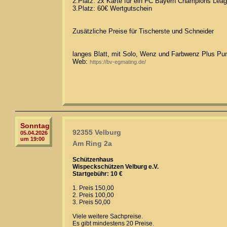
2.Platz: 2x Karte für ein FC Bayern Champions Leag
3.Platz: 60€ Wertgutschein
Zusätzliche Preise für Tischerste und Schneider
langes Blatt, mit Solo, Wenz und Farbwenz Plus Pu
Web:
https://bv-egmating.de/
Sonntag
92355 Velburg
05.04.2026
um 19:00
Am Ring 2a
Schützenhaus
Wispeckschützen Velburg e.V.
Startgebühr: 10 €
1. Preis 150,00
2. Preis 100,00
3. Preis 50,00
Viele weitere Sachpreise.
Es gibt mindestens 20 Preise.