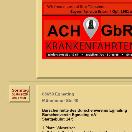
Sonntag
85658 Egmating
05.04.2026
um 17:00
Münchener Str. 40
Burschenhütte des Burschenvereins Egmating
Burschenverein Egmating e.V.
Startgebühr: 14 €
1.Platz: Wiesntisch