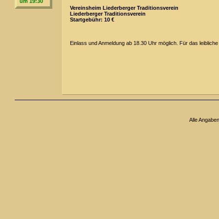
um 19:30
Vereinsheim Liederberger Traditionsverein
Liederberger Traditionsverein
Startgebühr: 10 €
Einlass und Anmeldung ab 18.30 Uhr möglich. Für das leibliche
Alle Angabe