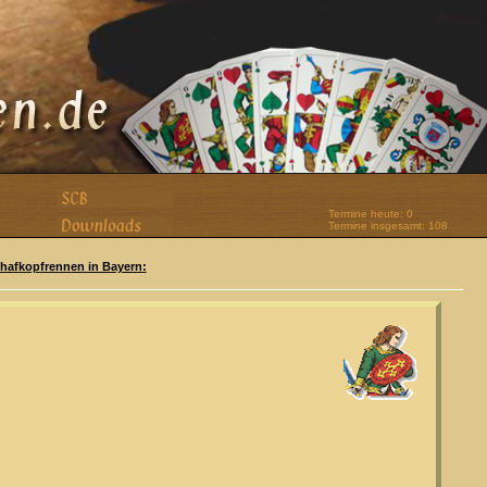
Termine heute: 0
Termine insgesamt: 108
Schafkopfrennen in Bayern: