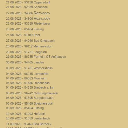
21.08.2026 - 93138 Oppersdorf
21.08.2026 - 92539 Schönsee
Rozvadov
22.08.2026 - 34806
Rozvadov
22.08.2026 - 34806
22.08.2026 - 93339 Riedenburg
23.08.2026 - 85464 Finsing
24.08.2026 - 91189 Rohr
27.08.2026 - 94086 Bad Griesbach
28.08.2026 - 96117 Memmelsdorf
29.08.2026 - 91731 Langfurth
29.08.2026 - 86735 Forheim OT Aufhausen
30.08.2026 - 94405 Landau
03.09.2026 - 91781 Weimersheim
04.09.2026 - 96215 Lichtenfels
04.09.2026 - 86653 Monheim
04.09.2026 - 91486 Rohensaas
04.09.2026 - 84359 Simbach a. Inn
05.09.2026 - 96242 Gestungshausen
05.09.2026 - 91595 Burgoberbach
06.09.2026 - 95469 Speichersdorf
06.09.2026 - 85464 Finsing
10.09.2026 - 91093 Heßdorf
10.09.2026 - 91359 Leutenbach
11.09.2026 - 95460 Bad Berneck