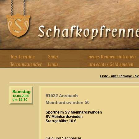
Liste - aller Termine - 
Samstag
91522 Ansbach
18.04.2026
um 19:30
Meinhardswinden 50
Sportheim SV Meinhardswinden
SV Meinhardswinden
Startgebühr: 10 €
Geld und Sachpreise