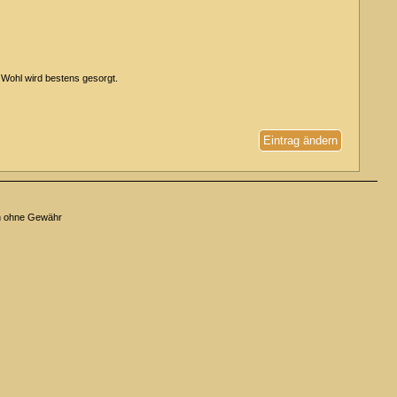
 Wohl wird bestens gesorgt.
Eintrag ändern
n ohne Gewähr