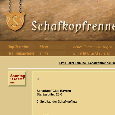
Liste - aller Termine - Schafkopfrennen i
Sonntag
0
19.04.2026
um
Schafkopf-Club Bayern
Startgebühr: 25 €
2. Spieltag der Schafkopfliga