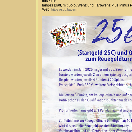
info SCB
langes Blatt, mit Solo, Wenz und Farbwenz Plus Minus 
Web:
https://scb.bayern