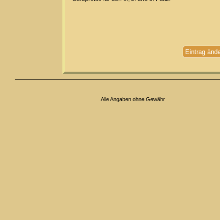
Eintrag änd
Alle Angaben ohne Gewähr