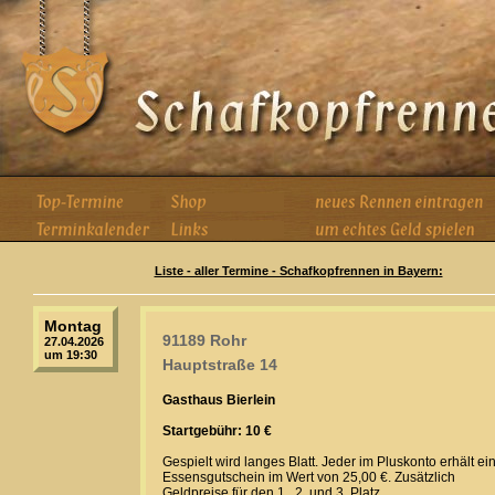
Liste - aller Termine - Schafkopfrennen in Bayern:
Montag
91189 Rohr
27.04.2026
um 19:30
Hauptstraße 14
Gasthaus Bierlein
Startgebühr: 10 €
Gespielt wird langes Blatt. Jeder im Pluskonto erhält ei
Essensgutschein im Wert von 25,00 €. Zusätzlich
Geldpreise für den 1., 2. und 3. Platz.