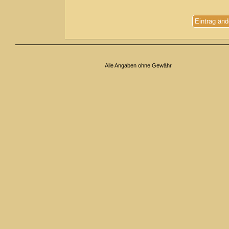
Eintrag änd
Alle Angaben ohne Gewähr