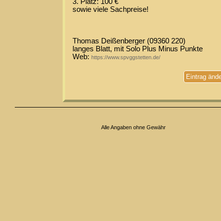
3. Platz: 100 €
sowie viele Sachpreise!
Thomas Deißenberger (09360 220)
langes Blatt, mit Solo Plus Minus Punkte
Web:
https://www.spvggstetten.de/
Eintrag änd
Alle Angaben ohne Gewähr