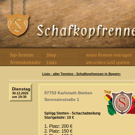
Liste - aller Termine - Schafkopfrennen in Bayern:
Dienstag
97753 Karlstadt-Stetten
30.12.2025
um 19:30
Sennrainstraße 1
SpVgg Stetten - Schachabteilung
Startgebühr: 10 €
1. Platz: 200 €
2. Platz: 150 €