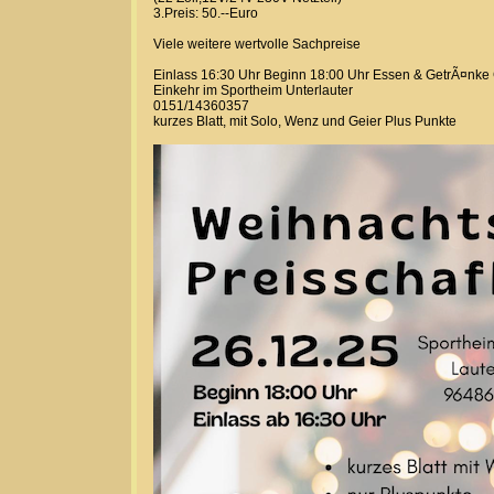
3.Preis: 50.--Euro
Viele weitere wertvolle Sachpreise
Einlass 16:30 Uhr Beginn 18:00 Uhr Essen & GetrÃ¤nke 
Einkehr im Sportheim Unterlauter
0151/14360357
kurzes Blatt, mit Solo, Wenz und Geier Plus Punkte