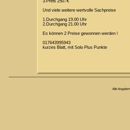
3.Preis 250.-€
Und viele weitere wertvolle Sachpreise
1.Durchgang 19.00 Uhr
2.Durchgang 21.00 Uhr
Es können 2 Preise gewonnen werden !
017643995943
kurzes Blatt, mit Solo Plus Punkte
Alle Angabe