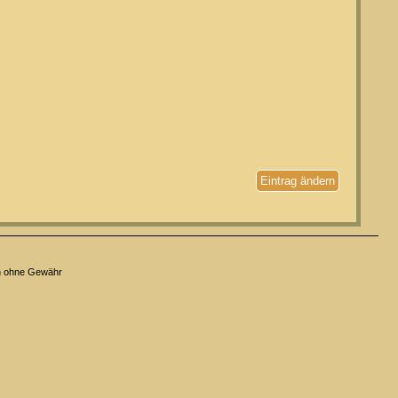
Eintrag ändern
n ohne Gewähr