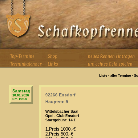
Liste - aller Termine - 
Samstag
92266 Ensdorf
10.01.2026
um 19:00
Hauptstr. 9
Wittelsbacher Saal
Opel - Club Ensdorf
Startgebühr: 14 €
1.Preis 1000.-€
2.Preis 500.-€