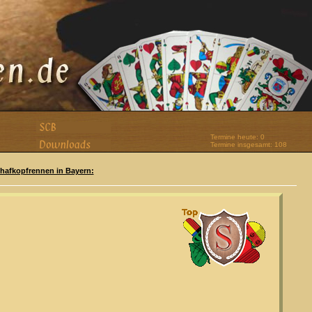
Termine heute: 0
Termine insgesamt: 108
Schafkopfrennen in Bayern: