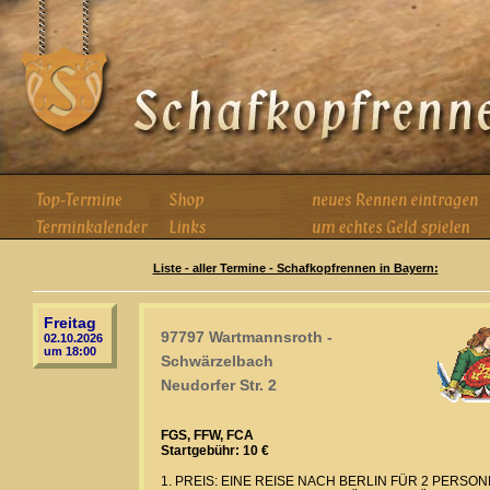
Liste - aller Termine - Schafkopfrennen in Bayern:
Freitag
97797 Wartmannsroth -
02.10.2026
um 18:00
Schwärzelbach
Neudorfer Str. 2
FGS, FFW, FCA
Startgebühr: 10 €
1. PREIS: EINE REISE NACH BERLIN FÜR 2 PERSO