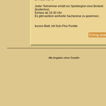
Jeder Teilnehmer erhält vor Spielbeginn eine Brotzeit
(kostenlos);
Einlass ab 18.30 Uhr.
Es gibt weitere wertvolle Sachpreise zu gewinnen,
kurzes Blatt, mit Solo Plus Punkte
Eintrag änd
Alle Angaben ohne Gewähr