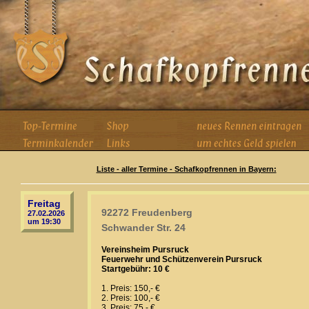
Liste - aller Termine - Schafkopfrennen in Bayern:
Freitag
92272 Freudenberg
27.02.2026
um 19:30
Schwander Str. 24
Vereinsheim Pursruck
Feuerwehr und Schützenverein Pursruck
Startgebühr: 10 €
1. Preis: 150,- €
2. Preis: 100,- €
3. Preis: 75,- €