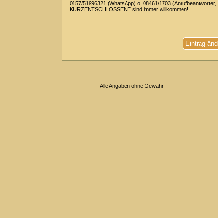
0157/51996321 (WhatsApp) o. 08461/1703 (Anrufbeantworter,
KURZENTSCHLOSSENE sind immer willkommen!
Eintrag änd
Alle Angaben ohne Gewähr