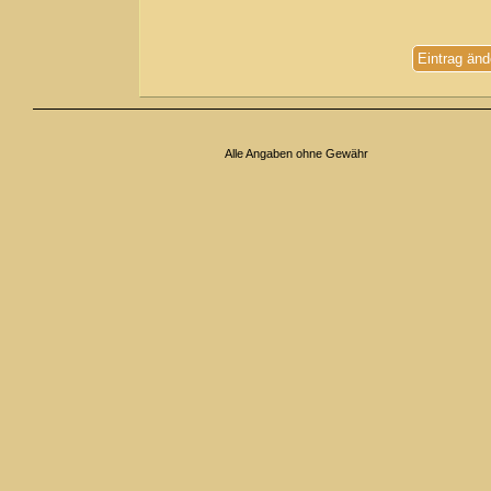
Eintrag änd
Alle Angaben ohne Gewähr