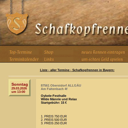
Liste - aller Termine - Schafkopfrennen in Bayern:
Sonntag
87561 Oberstdorf ALLGÄU
29.03.2026
Am Faltenbach 4f
um 13:00
Oybele-Festhalle
Wilde Männle und Relax
Startgebühr: 15 €
1. PREIS 750 EUR
2. PREIS 500 EUR
3. PREIS 250 EUR