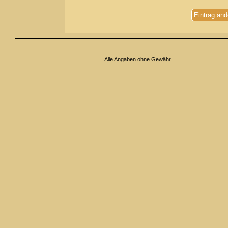
Eintrag änd
Alle Angaben ohne Gewähr