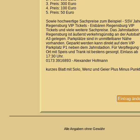
3. Preis: 300 Euro
4. Preis: 100 Euro
5. Preis: 50 Euro
Sowie hochwertige Sachpreise zum Beispiel - SSV Jah
Regensburg VIP Tickets - Eisbären Regensburg VIP
Tickets und viele weitere Sachpreise. Das Jahnstadion
Regensburg ist äußerst verkehrsgünstig an der Autoba
A3 gelegen. Parkplätze sind in unmittelbarer Nähe
vorhanden. Geparkt werden kann direkt auf dem VIP
Parkplatz P1 neben dem Jahnstadion. Für Verpflegung 
Ort mit Speis und Trank ist bestens gesorgt. Einlass ab
17:30 Uhr.
0173 3916893 - Alexander Hofmann
kurzes Blatt mit Solo, Wenz und Geier Plus Minus Punk
Eintrag änd
Alle Angaben ohne Gewähr