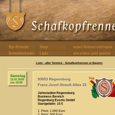
Liste - aller Termine - Schafkopfrennen in Bayern:
Samstag
93053 Regensburg
12.07.2025
um 19:00
Franz-Josef-Strauß-Allee 22
Jahnstadion Regensburg
Business Bereich
Regenburg Events GmbH
Startgebühr: 15 €
1. Preis: 1.000 Euro
2. Preis: 500 Euro