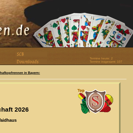
Termine heute: 2
Termine insgesamt: 107
Schafkopfrennen in Bayern:
haft 2026
aidhaus