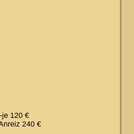
je 120 €
 Anreiz 240 €