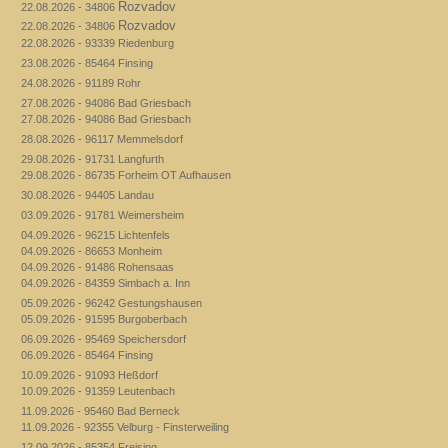
Rozvadov
22.08.2026 - 34806
Rozvadov
22.08.2026 - 34806
22.08.2026 - 93339 Riedenburg
23.08.2026 - 85464 Finsing
24.08.2026 - 91189 Rohr
27.08.2026 - 94086 Bad Griesbach
27.08.2026 - 94086 Bad Griesbach
28.08.2026 - 96117 Memmelsdorf
29.08.2026 - 91731 Langfurth
29.08.2026 - 86735 Forheim OT Aufhausen
30.08.2026 - 94405 Landau
03.09.2026 - 91781 Weimersheim
04.09.2026 - 96215 Lichtenfels
04.09.2026 - 86653 Monheim
04.09.2026 - 91486 Rohensaas
04.09.2026 - 84359 Simbach a. Inn
05.09.2026 - 96242 Gestungshausen
05.09.2026 - 91595 Burgoberbach
06.09.2026 - 95469 Speichersdorf
06.09.2026 - 85464 Finsing
10.09.2026 - 91093 Heßdorf
10.09.2026 - 91359 Leutenbach
11.09.2026 - 95460 Bad Berneck
11.09.2026 - 92355 Velburg - Finsterweiling
12.09.2026 - 85354 Freising