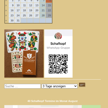
»
2
3
4
5
6
7
8
»
9
10
11
12
13
14
15
»
16
17
18
19
20
21
22
»
23
24
25
26
27
28
29
»
30
31
40 Schafkopf Termine im Monat August