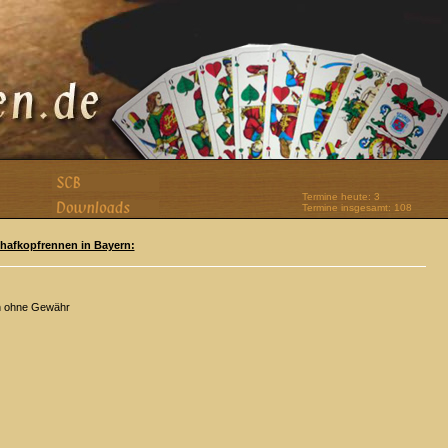
Termine heute: 3
Termine insgesamt: 108
Schafkopfrennen in Bayern:
n ohne Gewähr