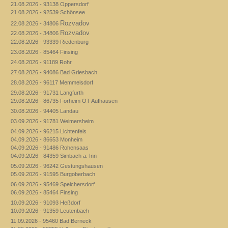
21.08.2026 - 93138 Oppersdorf
21.08.2026 - 92539 Schönsee
Rozvadov
22.08.2026 - 34806
Rozvadov
22.08.2026 - 34806
22.08.2026 - 93339 Riedenburg
23.08.2026 - 85464 Finsing
24.08.2026 - 91189 Rohr
27.08.2026 - 94086 Bad Griesbach
28.08.2026 - 96117 Memmelsdorf
29.08.2026 - 91731 Langfurth
29.08.2026 - 86735 Forheim OT Aufhausen
30.08.2026 - 94405 Landau
03.09.2026 - 91781 Weimersheim
04.09.2026 - 96215 Lichtenfels
04.09.2026 - 86653 Monheim
04.09.2026 - 91486 Rohensaas
04.09.2026 - 84359 Simbach a. Inn
05.09.2026 - 96242 Gestungshausen
05.09.2026 - 91595 Burgoberbach
06.09.2026 - 95469 Speichersdorf
06.09.2026 - 85464 Finsing
10.09.2026 - 91093 Heßdorf
10.09.2026 - 91359 Leutenbach
11.09.2026 - 95460 Bad Berneck