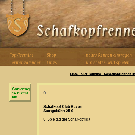
Liste - aller Termine - Schafkopfrennen i
Samstag
0
14.11.2026
um
Schafkopf-Club Bayern
Startgebühr: 25 €
8. Spieltag der Schafkopfliga