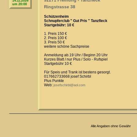
92271 Freihung - Tanzfleck
14.11.2026
um 20:00
Ringstrasse 38
Schützenheim
Schnupferclub " Gut Pris " Tanzfleck
Startgebühr: 10 €
1. Preis 150 €
2. Preis 100 €
3. Preis 50 €
weitere schöne Sachpreise
Anmeldung ab.19 Uhr / Beginn 20 Uhr
Kurzes Blatt / nur Plus / Solo - Rufspiel
Startgebühr 10 €
Für Speis und Trank ist bestens gesorgt.
017662733668 josef Schirbl
Plus Punkte
Web:
josefschirbl@aol.com
Alle Angaben ohne Gewähr