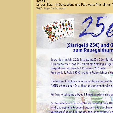
info SCB
langes Blatt, mit Solo, Wenz und Farbwenz Plus Minus 
Web:
https://scb.bayern