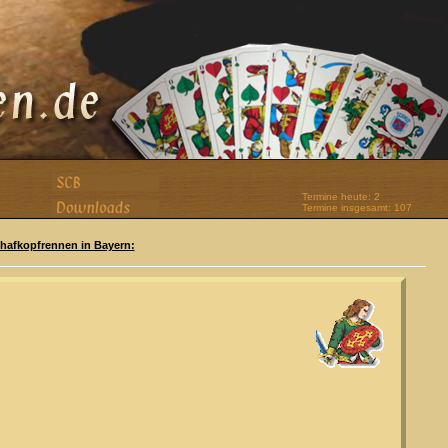
Termine heute: 2
Termine insgesamt: 107
Schafkopfrennen in Bayern: