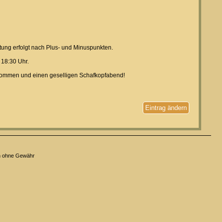
tung erfolgt nach Plus- und Minuspunkten.
 18:30 Uhr.
 Kommen und einen geselligen Schafkopfabend!
Eintrag ändern
n ohne Gewähr