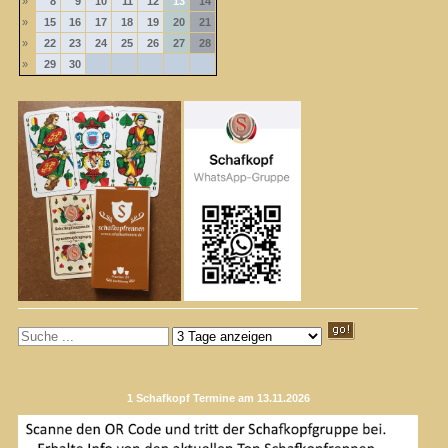
»
8
9
10
11
12
13
14
»
15
16
17
18
19
20
21
»
22
23
24
25
26
27
28
»
29
30
1 Schafkopf Termine am 13.11.2026