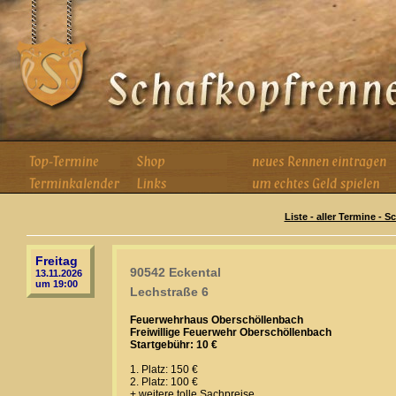
Liste - aller Termine - 
Freitag
90542 Eckental
13.11.2026
um 19:00
Lechstraße 6
Feuerwehrhaus Oberschöllenbach
Freiwillige Feuerwehr Oberschöllenbach
Startgebühr: 10 €
1. Platz: 150 €
2. Platz: 100 €
+ weitere tolle Sachpreise