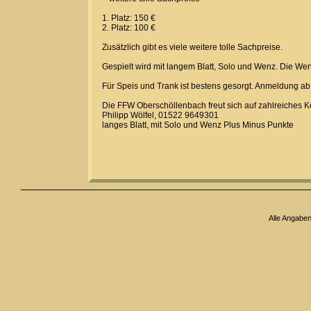
1. Platz: 150 €
2. Platz: 100 €
Zusätzlich gibt es viele weitere tolle Sachpreise.
Gespielt wird mit langem Blatt, Solo und Wenz. Die Wer
Für Speis und Trank ist bestens gesorgt. Anmeldung ab
Die FFW Oberschöllenbach freut sich auf zahlreiches
Philipp Wölfel, 01522 9649301
langes Blatt, mit Solo und Wenz Plus Minus Punkte
Alle Angabe