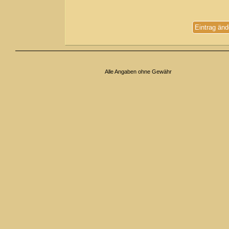
Eintrag änd
Alle Angaben ohne Gewähr