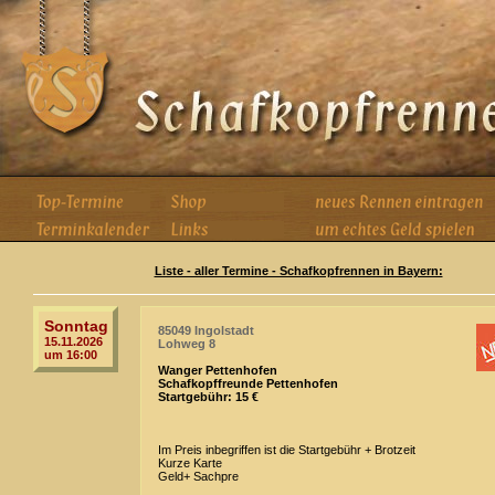
Liste - aller Termine - Schafkopfrennen in Bayern:
Sonntag
85049 Ingolstadt
15.11.2026
Lohweg 8
um 16:00
Wanger Pettenhofen
Schafkopffreunde Pettenhofen
Startgebühr: 15 €
Im Preis inbegriffen ist die Startgebühr + Brotzeit
Kurze Karte
Geld+ Sachpre