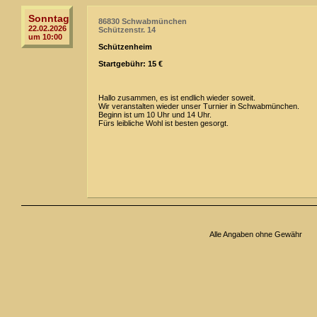
Sonntag
86830 Schwabmünchen
22.02.2026
Schützenstr. 14
um 10:00
Schützenheim
Startgebühr: 15 €
Hallo zusammen, es ist endlich wieder soweit.
Wir veranstalten wieder unser Turnier in Schwabmünchen.
Beginn ist um 10 Uhr und 14 Uhr.
Fürs leibliche Wohl ist besten gesorgt.
Alle Angaben ohne Gewähr