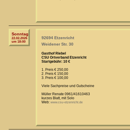
Sonntag
92694 Etzenricht
22.02.2026
um 18:00
Weidener Str. 30
Gasthof Riebel
CSU Ortverband Etzenricht
Startgebühr: 10 €
1. Preis € 250,00
2. Preis € 150,00
3. Preis € 100,00
Viele Sachpreise und Gutscheine
Müller Renate 0961/41610463
kurzes Blatt, mit Solo
Web:
www.csu-etzenricht.de