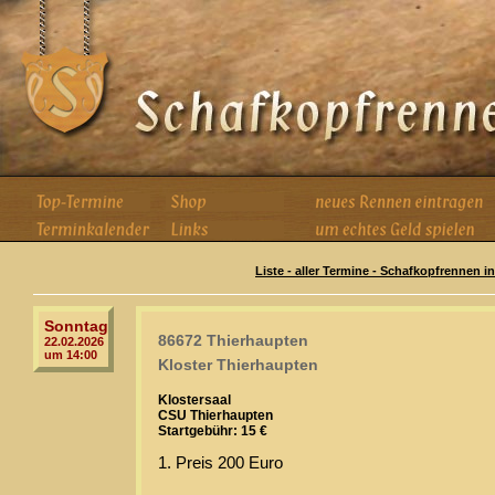
Liste - aller Termine - Schafkopfrennen i
Sonntag
86672 Thierhaupten
22.02.2026
um 14:00
Kloster Thierhaupten
Klostersaal
CSU Thierhaupten
Startgebühr: 15 €
1. Preis 200 Euro