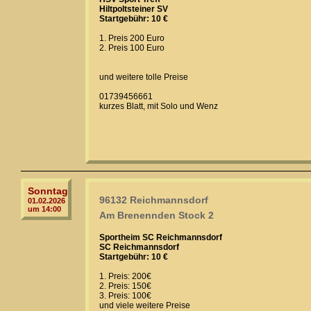
Hiltpoltsteiner SV
Startgebühr: 10 €
1. Preis 200 Euro
2. Preis 100 Euro
und weitere tolle Preise
01739456661
kurzes Blatt, mit Solo und Wenz
Sonntag
96132 Reichmannsdorf
01.02.2026
um 14:00
Am Brenennden Stock 2
Sportheim SC Reichmannsdorf
SC Reichmannsdorf
Startgebühr: 10 €
1. Preis: 200€
2. Preis: 150€
3. Preis: 100€
und viele weitere Preise