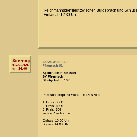
Reichmannsdorf liegt zwischen Burgebrach und Schlüss
Einlaß ab 12.30 Uhr
Sonntag
92726 Waidhaus
01.02.2026
Pfrentsch 91
um 14:00
Sportheim Pfrentsch
SV Pfrentsch
Startgebühr: 10 €
Preisschafkopf mit Wenz - kurzes Blatt
1. Preis: 300€
2. Preis: 150€
3. Preis: 75€
weitere Sachpreise
Einlass: 13:00 Uhr
Beginn: 14:00 Uhr