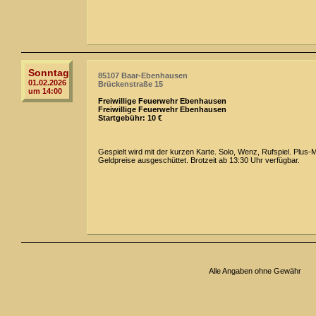
Sonntag
85107 Baar-Ebenhausen
01.02.2026
Brückenstraße 15
um 14:00
Freiwillige Feuerwehr Ebenhausen
Freiwillige Feuerwehr Ebenhausen
Startgebühr: 10 €
Gespielt wird mit der kurzen Karte. Solo, Wenz, Rufspiel. Plus-
Geldpreise ausgeschüttet. Brotzeit ab 13:30 Uhr verfügbar.
Alle Angaben ohne Gewähr