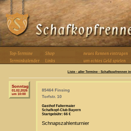
Liste - aller Termine - Schafkopfrennen i
Sonntag
85464 Finsing
01.02.2026
um 10:00
Torfstr. 10
Gasthof Faltermaier
Schafkopf-Club Bayern
Startgebühr: 66 €
Schnapszahlenturnier