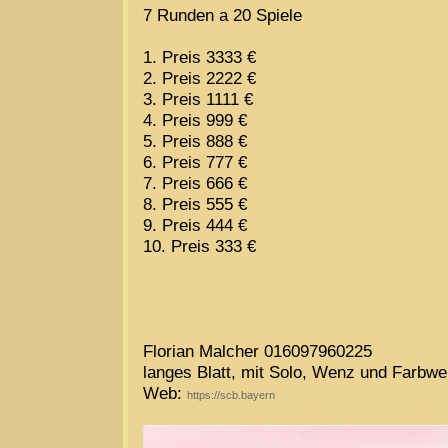
7 Runden a 20 Spiele
1. Preis 3333 €
2. Preis 2222 €
3. Preis 1111 €
4. Preis 999 €
5. Preis 888 €
6. Preis 777 €
7. Preis 666 €
8. Preis 555 €
9. Preis 444 €
10. Preis 333 €
Florian Malcher 016097960225
langes Blatt, mit Solo, Wenz und Farbw
Web:
https://scb.bayern