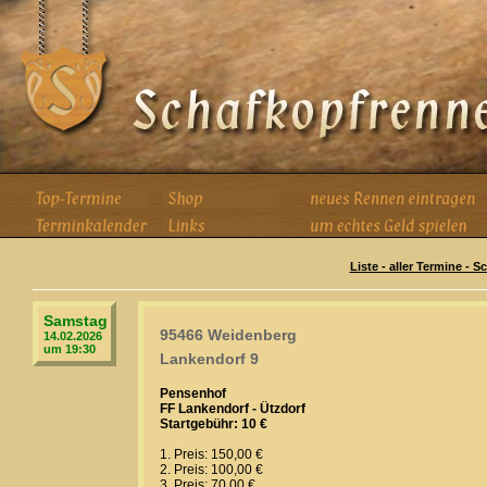
Liste - aller Termine - 
Samstag
95466 Weidenberg
14.02.2026
um 19:30
Lankendorf 9
Pensenhof
FF Lankendorf - Ützdorf
Startgebühr: 10 €
1. Preis: 150,00 €
2. Preis: 100,00 €
3. Preis: 70,00 €