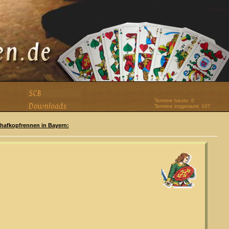
Termine heute: 0
Termine insgesamt: 107
Schafkopfrennen in Bayern: