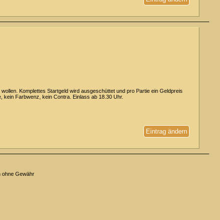
ollen. Komplettes Startgeld wird ausgeschüttet und pro Partie ein Geldpreis
 kein Farbwenz, kein Contra. Einlass ab 18.30 Uhr.
Eintrag ändern
n ohne Gewähr