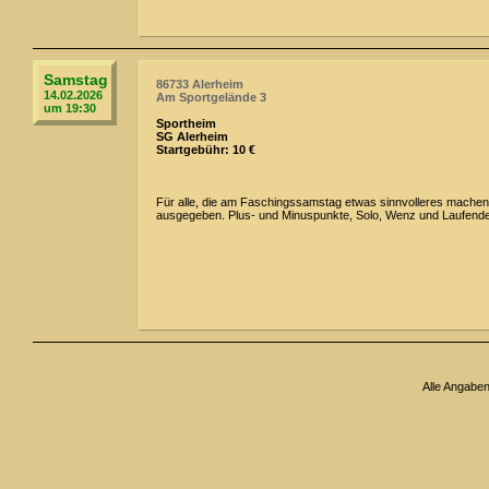
Samstag
86733 Alerheim
14.02.2026
Am Sportgelände 3
um 19:30
Sportheim
SG Alerheim
Startgebühr: 10 €
Für alle, die am Faschingssamstag etwas sinnvolleres machen w
ausgegeben. Plus- und Minuspunkte, Solo, Wenz und Laufende,
Alle Angabe