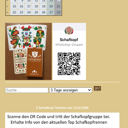
»
8
9
10
11
12
13
14
»
15
16
17
18
19
20
21
»
22
23
24
25
26
27
28
3 Schafkopf Termine am 14.02.2026