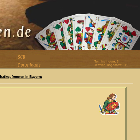
Termine heute: 3
Termine insgesamt: 110
Schafkopfrennen in Bayern: