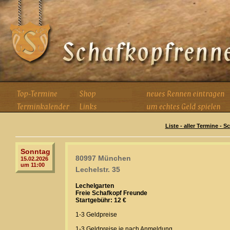
Liste - aller Termine - 
Sonntag
80997 München
15.02.2026
um 11:00
Lechelstr. 35
Lechelgarten
Freie Schafkopf Freunde
Startgebühr: 12 €
1-3 Geldpreise
1-3 Geldpreise je nach Anmeldung