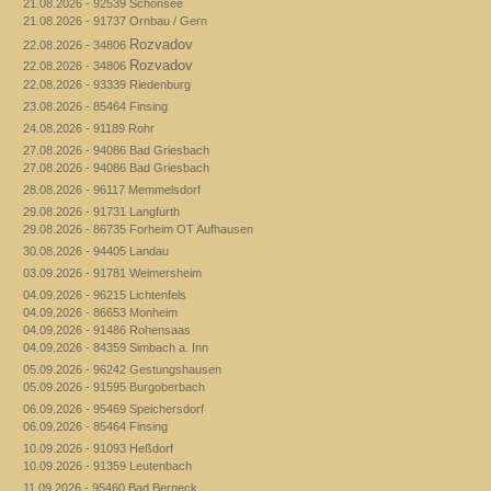
21.08.2026 - 92539 Schönsee
21.08.2026 - 91737 Ornbau / Gern
Rozvadov
22.08.2026 - 34806
Rozvadov
22.08.2026 - 34806
22.08.2026 - 93339 Riedenburg
23.08.2026 - 85464 Finsing
24.08.2026 - 91189 Rohr
27.08.2026 - 94086 Bad Griesbach
27.08.2026 - 94086 Bad Griesbach
28.08.2026 - 96117 Memmelsdorf
29.08.2026 - 91731 Langfurth
29.08.2026 - 86735 Forheim OT Aufhausen
30.08.2026 - 94405 Landau
03.09.2026 - 91781 Weimersheim
04.09.2026 - 96215 Lichtenfels
04.09.2026 - 86653 Monheim
04.09.2026 - 91486 Rohensaas
04.09.2026 - 84359 Simbach a. Inn
05.09.2026 - 96242 Gestungshausen
05.09.2026 - 91595 Burgoberbach
06.09.2026 - 95469 Speichersdorf
06.09.2026 - 85464 Finsing
10.09.2026 - 91093 Heßdorf
10.09.2026 - 91359 Leutenbach
11.09.2026 - 95460 Bad Berneck