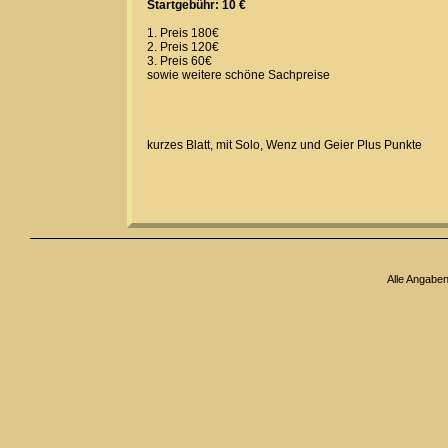
Startgebühr: 10 €
1. Preis 180€
2. Preis 120€
3. Preis 60€
sowie weitere schöne Sachpreise
kurzes Blatt, mit Solo, Wenz und Geier Plus Punkte
Alle Angabe