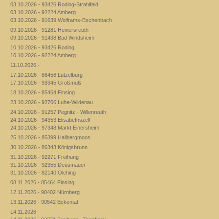
03.10.2026 - 93426 Roding-Strahlfeld
03.10.2026 - 92224 Amberg
03.10.2026 - 91639 Wolframs-Eschenbach
09.10.2026 - 91281 Heinersreuth
09.10.2026 - 91438 Bad Windsheim
10.10.2026 - 93426 Roding
10.10.2026 - 92224 Amberg
11.10.2026 -
17.10.2026 - 86456 Lützelburg
17.10.2026 - 93345 Großmuß
18.10.2026 - 85464 Finsing
23.10.2026 - 92706 Luhe-Wildenau
24.10.2026 - 91257 Pegnitz - Willenreuth
24.10.2026 - 94353 Elisabethszell
24.10.2026 - 97348 Markt Einersheim
25.10.2026 - 85399 Hallbergmoos
30.10.2026 - 86343 Königsbrunn
31.10.2026 - 92271 Freihung
31.10.2026 - 92355 Deusmauer
31.10.2026 - 82140 Olching
08.11.2026 - 85464 Finsing
12.11.2026 - 90402 Nürnberg
13.11.2026 - 90542 Eckental
14.11.2026 -