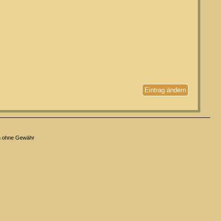
Eintrag ändern
n ohne Gewähr