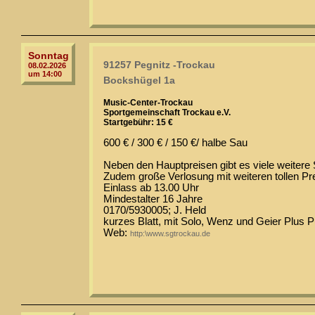
Sonntag
91257 Pegnitz -Trockau
08.02.2026
um 14:00
Bockshügel 1a
Music-Center-Trockau
Sportgemeinschaft Trockau e.V.
Startgebühr: 15 €
600 € / 300 € / 150 €/ halbe Sau
Neben den Hauptpreisen gibt es viele weitere
Zudem große Verlosung mit weiteren tollen Prei
Einlass ab 13.00 Uhr
Mindestalter 16 Jahre
0170/5930005; J. Held
kurzes Blatt, mit Solo, Wenz und Geier Plus 
Web:
http:\www.sgtrockau.de