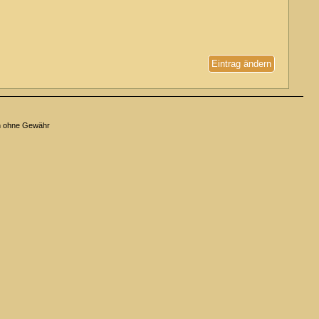
Eintrag ändern
n ohne Gewähr