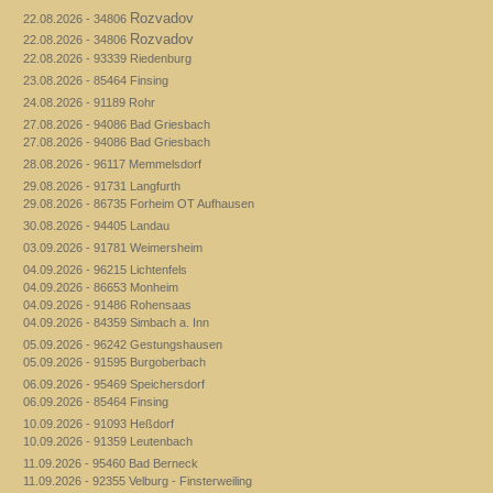
Rozvadov
22.08.2026 - 34806
Rozvadov
22.08.2026 - 34806
22.08.2026 - 93339 Riedenburg
23.08.2026 - 85464 Finsing
24.08.2026 - 91189 Rohr
27.08.2026 - 94086 Bad Griesbach
27.08.2026 - 94086 Bad Griesbach
28.08.2026 - 96117 Memmelsdorf
29.08.2026 - 91731 Langfurth
29.08.2026 - 86735 Forheim OT Aufhausen
30.08.2026 - 94405 Landau
03.09.2026 - 91781 Weimersheim
04.09.2026 - 96215 Lichtenfels
04.09.2026 - 86653 Monheim
04.09.2026 - 91486 Rohensaas
04.09.2026 - 84359 Simbach a. Inn
05.09.2026 - 96242 Gestungshausen
05.09.2026 - 91595 Burgoberbach
06.09.2026 - 95469 Speichersdorf
06.09.2026 - 85464 Finsing
10.09.2026 - 91093 Heßdorf
10.09.2026 - 91359 Leutenbach
11.09.2026 - 95460 Bad Berneck
11.09.2026 - 92355 Velburg - Finsterweiling