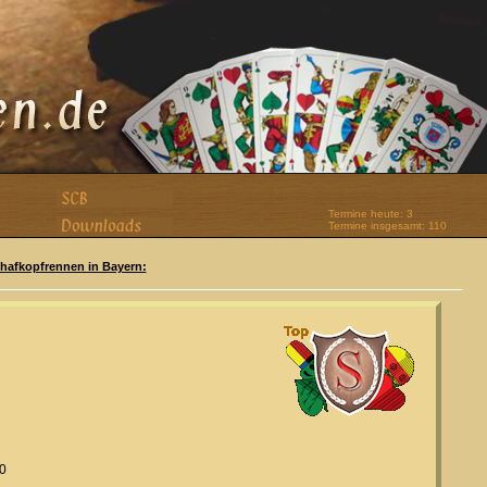
Termine heute: 3
Termine insgesamt: 110
Schafkopfrennen in Bayern:
00