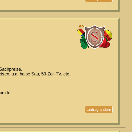
 Sachpreise.
sen, u.a. halbe Sau, 50-Zoll-TV, etc.
Punkte
Eintrag ändern