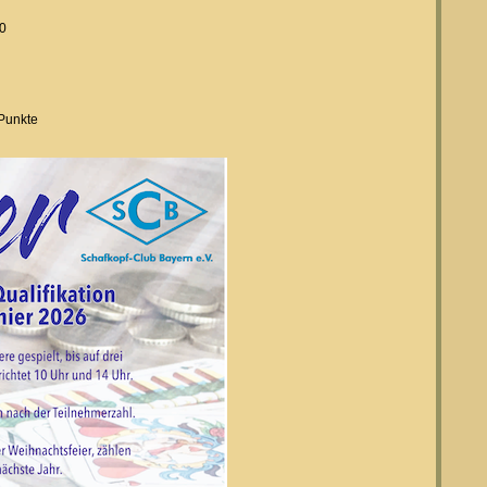
00
 Punkte