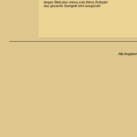
langes Blatt,plus-minus,solo,Wenz,Rufspiel
das gesamte Startgeld wird ausgezahl
Alle Angabe