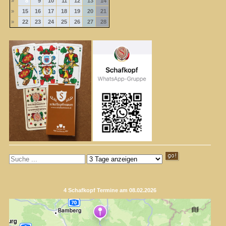
»
8
9
10
11
12
13
14
»
15
16
17
18
19
20
21
»
22
23
24
25
26
27
28
4 Schafkopf Termine am 08.02.2026