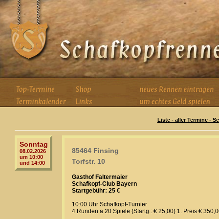
Liste - aller Termine - 
Sonntag
85464 Finsing
08.02.2026
um 10:00
Torfstr. 10
und 14:00
Gasthof Faltermaier
Schafkopf-Club Bayern
Startgebühr: 25 €
10:00 Uhr Schafkopf-Turnier
4 Runden a 20 Spiele (Startg.: € 25,00) 1. Preis € 350,