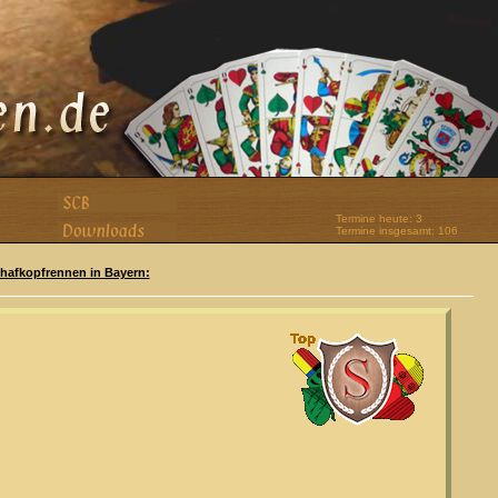
Termine heute: 3
Termine insgesamt: 106
Schafkopfrennen in Bayern: