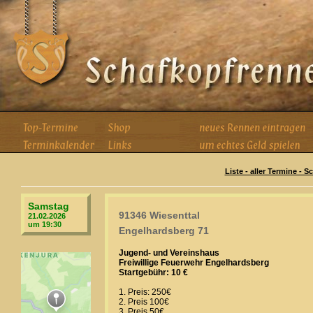
Liste - aller Termine - 
Samstag
91346 Wiesenttal
21.02.2026
um 19:30
Engelhardsberg 71
Jugend- und Vereinshaus
Freiwillige Feuerwehr Engelhardsberg
Startgebühr: 10 €
1. Preis: 250€
2. Preis 100€
3. Preis 50€