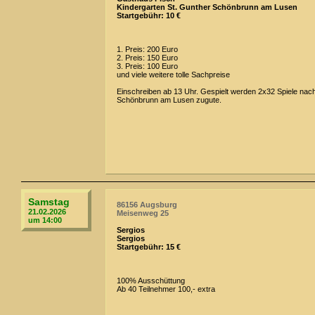
Kindergarten St. Gunther Schönbrunn am Lusen
Startgebühr: 10 €
1. Preis: 200 Euro
2. Preis: 150 Euro
3. Preis: 100 Euro
und viele weitere tolle Sachpreise
Einschreiben ab 13 Uhr. Gespielt werden 2x32 Spiele na
Schönbrunn am Lusen zugute.
Samstag
86156 Augsburg
21.02.2026
Meisenweg 25
um 14:00
Sergios
Sergios
Startgebühr: 15 €
100% Ausschüttung
Ab 40 Teilnehmer 100,- extra