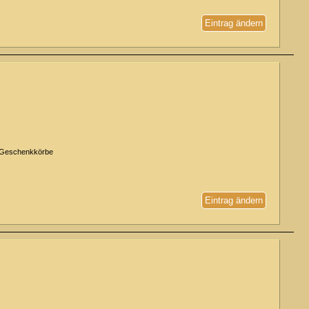
Eintrag ändern
k, Geschenkkörbe
Eintrag ändern