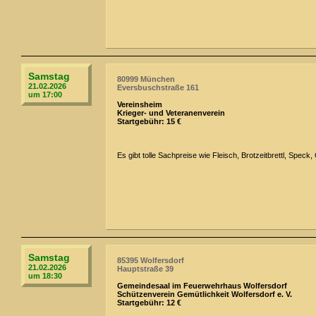
Samstag
80999 München
21.02.2026
Eversbuschstraße 161
um 17:00
Vereinsheim
Krieger- und Veteranenverein
Startgebühr: 15 €
Es gibt tolle Sachpreise wie Fleisch, Brotzeitbrettl, Spec
Samstag
85395 Wolfersdorf
21.02.2026
Hauptstraße 39
um 18:30
Gemeindesaal im Feuerwehrhaus Wolfersdorf
Schützenverein Gemütlichkeit Wolfersdorf e. V.
Startgebühr: 12 €