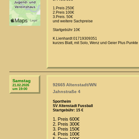
1.Preis 250€
2.Preis 100€
3.Preis. 50€
und weitere Sachpreise
Startgebühr 10€
K.Lienhardt 01719309351
kurzes Blatt, mit Solo, Wenz und Geier Plus Punkte
Samstag
92665 Altenstadt/WN
21.02.2026
um 19:00
Jahnstraße 4
Sportheim
SV Altenstadt Fussball
Startgebühr: 15 €
1. Preis 600€
2. Preis 300€
3. Preis 150€
4. Preis 100€