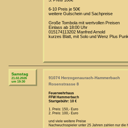
5. Preis 100€
6-10 Preis je 50€
weitere Gutschein und Sachpreise
Große Tombola mit wertvollen Preisen
Einlass ab 18:00 Uhr
015174113202 Manfred Arnold
kurzes Blatt, mit Solo und Wenz Plus Pun
Samstag
91074 Herzogenaurach-Hammerbach
21.02.2026
um 19:30
Rosenstrasse 8
Feuerwehrhaus
FFW Hammerbach
Startgebühr: 10 €
1. Preis: 150,- Euro
2. Preis: 100,- Euro
und viele weitere Preise
Nachwuchsspieler unter 25 Jahren zahlen nur die 