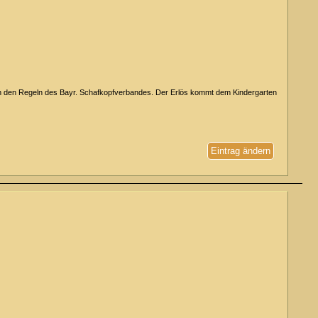
ch den Regeln des Bayr. Schafkopfverbandes. Der Erlös kommt dem Kindergarten
Eintrag ändern