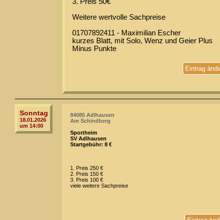
3. Preis 50€
Weitere wertvolle Sachpreise
01707892411 - Maximilian Escher
kurzes Blatt, mit Solo, Wenz und Geier Plus
Minus Punkte
Eintrag änd
Sonntag
84085 Adlhausen
18.01.2026
Am Schindberg
um 14:00
Sportheim
SV Adlhausen
Startgebühr: 8 €
1. Preis 250 €
2. Preis 150 €
3. Preis 100 €
viele weitere Sachpreise