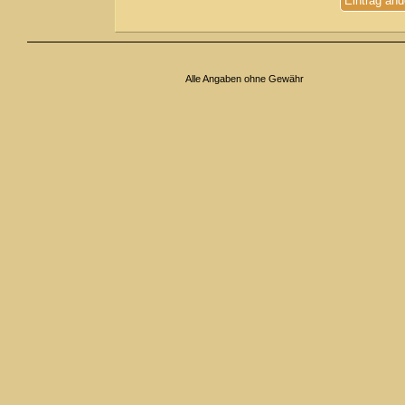
Eintrag änd
Alle Angaben ohne Gewähr