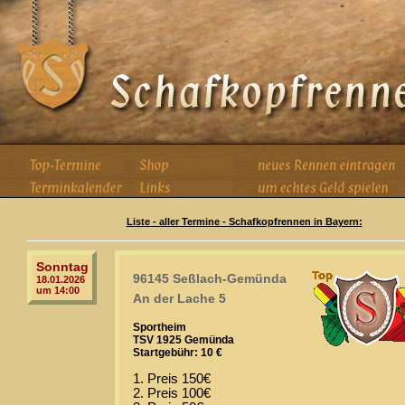
Liste - aller Termine - Schafkopfrennen in Bayern:
Sonntag
96145 Seßlach-Gemünda
18.01.2026
um 14:00
An der Lache 5
Sportheim
TSV 1925 Gemünda
Startgebühr: 10 €
1. Preis 150€
2. Preis 100€