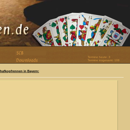
Termine heute: 3
Termine insgesamt: 108
Schafkopfrennen in Bayern: