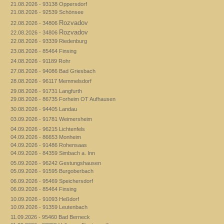
21.08.2026 - 93138 Oppersdorf
21.08.2026 - 92539 Schönsee
Rozvadov
22.08.2026 - 34806
Rozvadov
22.08.2026 - 34806
22.08.2026 - 93339 Riedenburg
23.08.2026 - 85464 Finsing
24.08.2026 - 91189 Rohr
27.08.2026 - 94086 Bad Griesbach
28.08.2026 - 96117 Memmelsdorf
29.08.2026 - 91731 Langfurth
29.08.2026 - 86735 Forheim OT Aufhausen
30.08.2026 - 94405 Landau
03.09.2026 - 91781 Weimersheim
04.09.2026 - 96215 Lichtenfels
04.09.2026 - 86653 Monheim
04.09.2026 - 91486 Rohensaas
04.09.2026 - 84359 Simbach a. Inn
05.09.2026 - 96242 Gestungshausen
05.09.2026 - 91595 Burgoberbach
06.09.2026 - 95469 Speichersdorf
06.09.2026 - 85464 Finsing
10.09.2026 - 91093 Heßdorf
10.09.2026 - 91359 Leutenbach
11.09.2026 - 95460 Bad Berneck