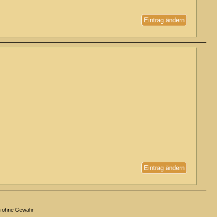
Eintrag ändern
Eintrag ändern
n ohne Gewähr