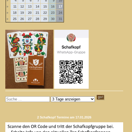
»
4
5
6
7
8
9
10
»
11
12
13
14
15
16
17
»
18
19
20
21
22
23
24
»
25
26
27
28
29
30
31
2 Schafkopf Termine am 17.01.2026