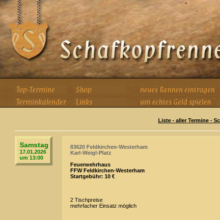
Liste - aller Termine - 
Samstag
83620 Feldkirchen-Westerham
17.01.2026
Karl-Weigl-Platz
um 13:00
Feuerwehrhaus
FFW Feldkirchen-Westerham
Startgebühr: 10 €
2 Tischpreise
mehrfacher Einsatz möglich