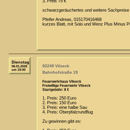
3. Preis 75 €
schwarzgeräuchertes und weitere Sachpreise
Pfeifer Andreas, 015170416468
kurzes Blatt, mit Solo und Wenz Plus Minus P
Dienstag
92249 Vilseck
06.01.2026
um 19:00
Bahnhofstraße 19
Feuerwehrhaus Vilseck
Freiwillige Feuerwehr Vilseck
Startgebühr: 8 €
1. Preis: 250 Euro
2. Preis: 150 Euro
3. Preis: eine halbe Sau
4. Preis: Oberpfalzrundflug
Zu gewinnen gibt es: