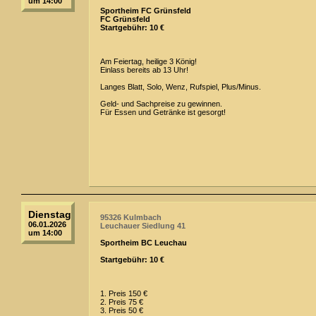
um 14:00
Sportheim FC Grünsfeld
FC Grünsfeld
Startgebühr: 10 €
Am Feiertag, heilige 3 König!
Einlass bereits ab 13 Uhr!
Langes Blatt, Solo, Wenz, Rufspiel, Plus/Minus.
Geld- und Sachpreise zu gewinnen.
Für Essen und Getränke ist gesorgt!
Dienstag
95326 Kulmbach
06.01.2026
Leuchauer Siedlung 41
um 14:00
Sportheim BC Leuchau
Startgebühr: 10 €
1. Preis 150 €
2. Preis 75 €
3. Preis 50 €