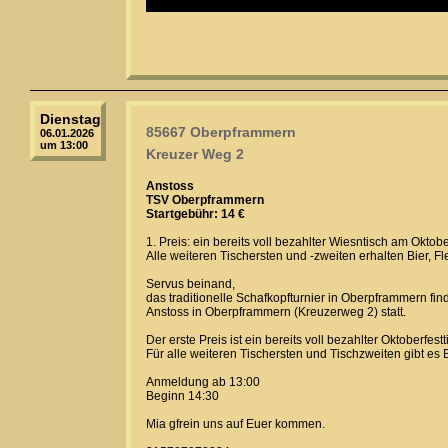
Dienstag
85667 Oberpframmern
06.01.2026
um 13:00
Kreuzer Weg 2
Anstoss
TSV Oberpframmern
Startgebühr: 14 €
1. Preis: ein bereits voll bezahlter Wiesntisch am Oktob
Alle weiteren Tischersten und -zweiten erhalten Bier, F
Servus beinand,
das traditionelle Schafkopfturnier in Oberpframmern fi
Anstoss in Oberpframmern (Kreuzerweg 2) statt.
Der erste Preis ist ein bereits voll bezahlter Oktoberfe
Für alle weiteren Tischersten und Tischzweiten gibt es B
Anmeldung ab 13:00
Beginn 14:30
Mia gfrein uns auf Euer kommen.