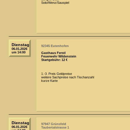
Solo/Wenz/Sauspiel
Dienstag
92345 Eutenhofen
06.01.2026
um 14:00
Gasthaus Ferstl
Feuerwehr Wildenstein
Startgebühr: 12 €
1.-3. Preis Geldpreise
weitere Sachpreise nach Tischanzahl
kurze Karte
Dienstag
97947 Grünsfeld
06.01.2026
Taubertalstrasse 1