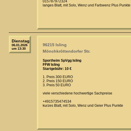
015787972324
langes Blatt, mit Solo, Wenz und Farbwenz Plus Punkte
Dienstag
96215 Isling
06.01.2026
um 13:30
Mönchkröttendorfer Str.
Sportheim SpVgg Isling
FFW Isling
Startgebühr: 10 €
1. Preis 300 EURO
2. Preis 150 EURO
3. Preis 50 EURO
viele verschiedene hochwertige Sachpreise
+4915735474534
kurzes Blatt, mit Solo, Wenz und Geier Plus Punkte