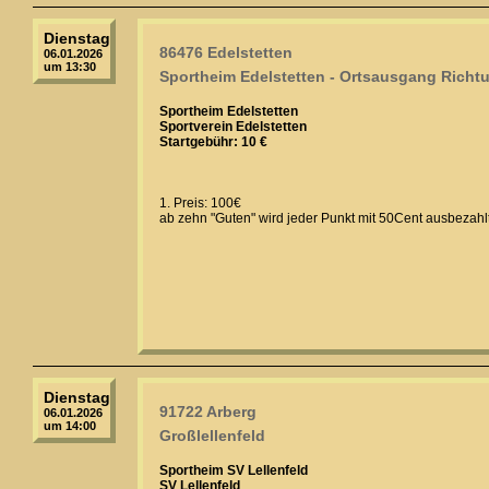
Dienstag
86476 Edelstetten
06.01.2026
um 13:30
Sportheim Edelstetten - Ortsausgang Rich
Sportheim Edelstetten
Sportverein Edelstetten
Startgebühr: 10 €
1. Preis: 100€
ab zehn "Guten" wird jeder Punkt mit 50Cent ausbezahlt
Dienstag
91722 Arberg
06.01.2026
um 14:00
Großlellenfeld
Sportheim SV Lellenfeld
SV Lellenfeld