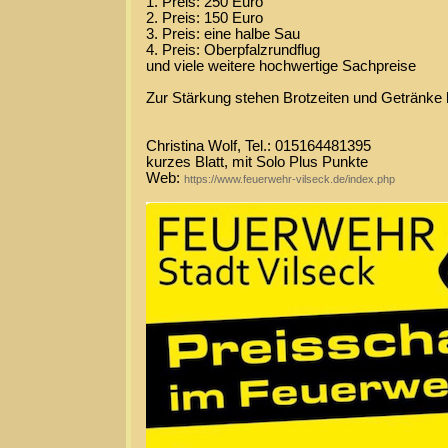
1. Preis: 250 Euro
2. Preis: 150 Euro
3. Preis: eine halbe Sau
4. Preis: Oberpfalzrundflug
und viele weitere hochwertige Sachpreise
Zur Stärkung stehen Brotzeiten und Getränke b
Christina Wolf, Tel.: 015164481395
kurzes Blatt, mit Solo Plus Punkte
Web:
https://www.feuerwehr-vilseck.de/index.php