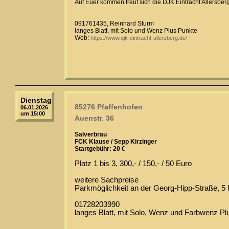
Auf Euer kommen freut sich die DJK Eintracht Allersber
091761435, Reinhard Sturm
langes Blatt, mit Solo und Wenz Plus Punkte
Web:
https://www.djk-eintracht-allersberg.de/
Dienstag
85276 Pfaffenhofen
06.01.2026
um 15:00
Auenstr. 36
Salverbräu
FCK Klause / Sepp Kirzinger
Startgebühr: 20 €
Platz 1 bis 3, 300,- / 150,- / 50 Euro
weitere Sachpreise
Parkmöglichkeit an der Georg-Hipp-Straße, 5 
01728203990
langes Blatt, mit Solo, Wenz und Farbwenz P