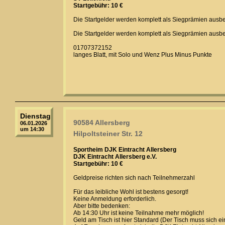
Startgebühr: 10 €
Die Startgelder werden komplett als Siegprämien ausbe
Die Startgelder werden komplett als Siegprämien ausbe
01707372152
langes Blatt, mit Solo und Wenz Plus Minus Punkte
Dienstag
90584 Allersberg
06.01.2026
um 14:30
Hilpoltsteiner Str. 12
Sportheim DJK Eintracht Allersberg
DJK Eintracht Allersberg e.V.
Startgebühr: 10 €
Geldpreise richten sich nach Teilnehmerzahl
Für das leibliche Wohl ist bestens gesorgt!
Keine Anmeldung erforderlich.
Aber bitte bedenken:
Ab 14:30 Uhr ist keine Teilnahme mehr möglich!
Geld am Tisch ist hier Standard (Der Tisch muss sich ei