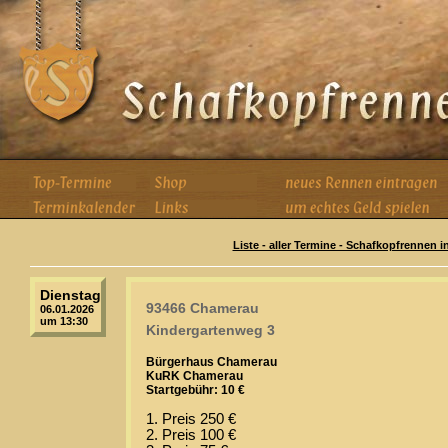
Liste - aller Termine - Schafkopfrennen i
Dienstag
93466 Chamerau
06.01.2026
um 13:30
Kindergartenweg 3
Bürgerhaus Chamerau
KuRK Chamerau
Startgebühr: 10 €
1. Preis 250 €
2. Preis 100 €