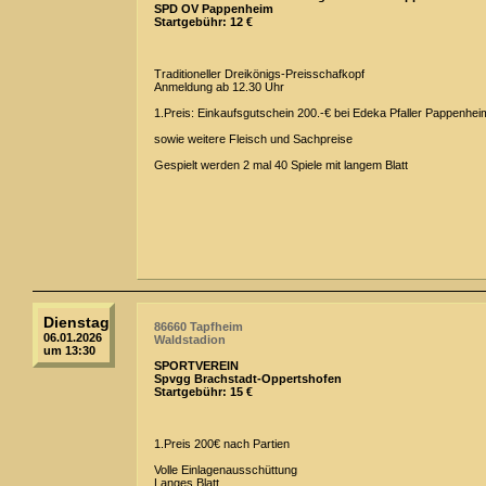
SPD OV Pappenheim
Startgebühr: 12 €
Traditioneller Dreikönigs-Preisschafkopf
Anmeldung ab 12.30 Uhr
1.Preis: Einkaufsgutschein 200.-€ bei Edeka Pfaller Pappenhei
sowie weitere Fleisch und Sachpreise
Gespielt werden 2 mal 40 Spiele mit langem Blatt
Dienstag
86660 Tapfheim
06.01.2026
Waldstadion
um 13:30
SPORTVEREIN
Spvgg Brachstadt-Oppertshofen
Startgebühr: 15 €
1.Preis 200€ nach Partien
Volle Einlagenausschüttung
Langes Blatt