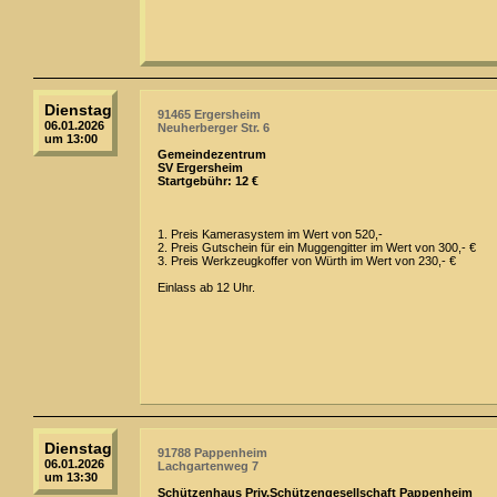
Dienstag
91465 Ergersheim
06.01.2026
Neuherberger Str. 6
um 13:00
Gemeindezentrum
SV Ergersheim
Startgebühr: 12 €
1. Preis Kamerasystem im Wert von 520,-
2. Preis Gutschein für ein Muggengitter im Wert von 300,- €
3. Preis Werkzeugkoffer von Würth im Wert von 230,- €
Einlass ab 12 Uhr.
Dienstag
91788 Pappenheim
06.01.2026
Lachgartenweg 7
um 13:30
Schützenhaus Priv.Schützengesellschaft Pappenheim