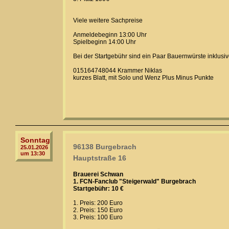
Viele weitere Sachpreise
Anmeldebeginn 13:00 Uhr
Spielbeginn 14:00 Uhr
Bei der Startgebühr sind ein Paar Bauernwürste inklusi
015164748044 Krammer Niklas
kurzes Blatt, mit Solo und Wenz Plus Minus Punkte
Sonntag
96138 Burgebrach
25.01.2026
um 13:30
Hauptstraße 16
Brauerei Schwan
1. FCN-Fanclub "Steigerwald" Burgebrach
Startgebühr: 10 €
1. Preis: 200 Euro
2. Preis: 150 Euro
3. Preis: 100 Euro