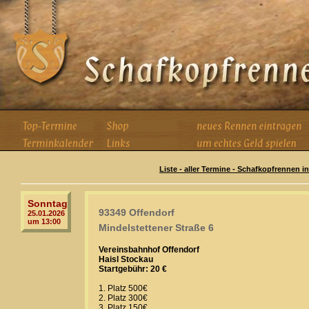
Liste - aller Termine - Schafkopfrennen i
Sonntag
93349 Offendorf
25.01.2026
um 13:00
Mindelstettener Straße 6
Vereinsbahnhof Offendorf
Haisl Stockau
Startgebühr: 20 €
1. Platz 500€
2. Platz 300€
3. Platz 150€