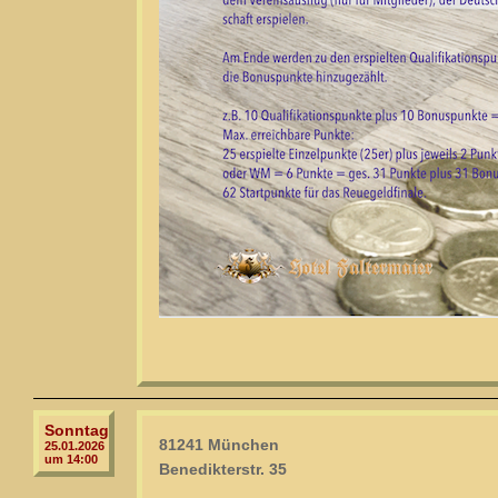
Sonntag
81241 München
25.01.2026
um 14:00
Benedikterstr. 35