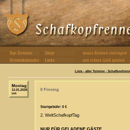
Liste - aller Termine - Schafkopfren
Montag
0 Finsing
12.01.2026
um
Startgebühr: 0 €
2. WeltSchafkopfTag
NUR FÜR GELADENE GÄSTE