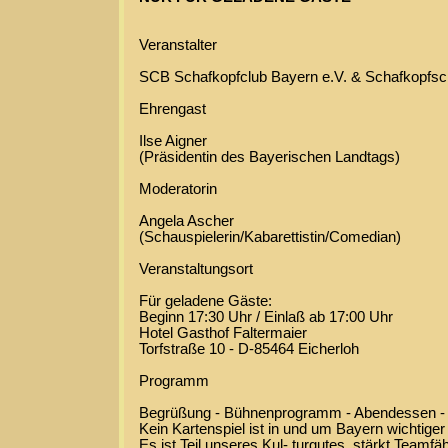
Veranstalter
SCB Schafkopfclub Bayern e.V. & Schafkopfsch
Ehrengast
Ilse Aigner
(Präsidentin des Bayerischen Landtags)
Moderatorin
Angela Ascher
(Schauspielerin/Kabarettistin/Comedian)
Veranstaltungsort
Für geladene Gäste:
Beginn 17:30 Uhr / Einlaß ab 17:00 Uhr
Hotel Gasthof Faltermaier
Torfstraße 10 - D-85464 Eicherloh
Programm
Begrüßung - Bühnenprogramm - Abendessen - 
Kein Kartenspiel ist in und um Bayern wichtiger
Es ist Teil unseres Kul- turgutes, stärkt Teamf