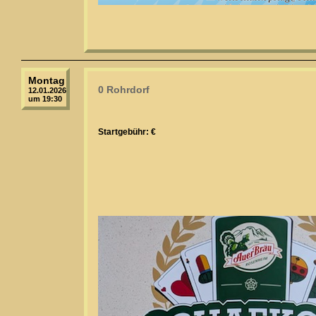
Montag
0 Rohrdorf
12.01.2026
um 19:30
Startgebühr: €