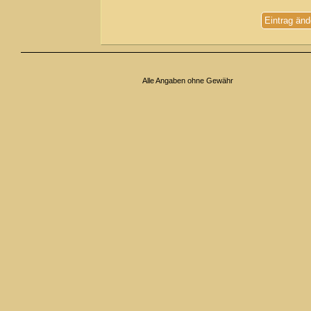
Eintrag änd
Alle Angaben ohne Gewähr