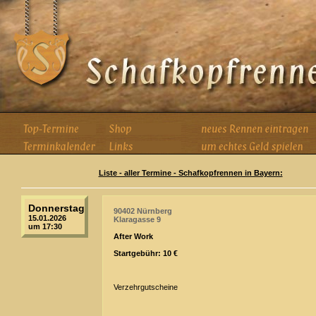
Liste - aller Termine - Schafkopfrennen in Bayern:
Donnerstag
90402 Nürnberg
15.01.2026
Klaragasse 9
um 17:30
After Work
Startgebühr: 10 €
Verzehrgutscheine