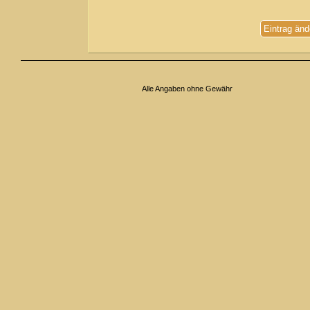
Eintrag änd
Alle Angaben ohne Gewähr