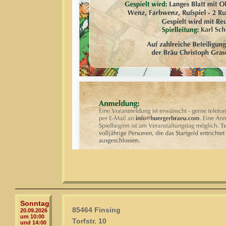
Sonntag
85464 Finsing
20.09.2026
um 10:00
Torfstr. 10
und 14:00