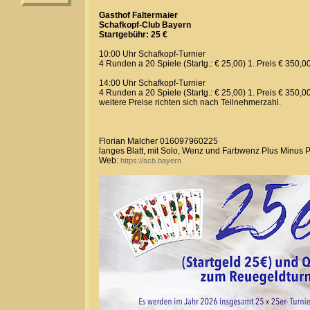
Gasthof Faltermaier
Schafkopf-Club Bayern
Startgebühr: 25 €
10:00 Uhr Schafkopf-Turnier
4 Runden a 20 Spiele (Startg.: € 25,00) 1. Preis € 350,0
14:00 Uhr Schafkopf-Turnier
4 Runden a 20 Spiele (Startg.: € 25,00) 1. Preis € 350,0
weitere Preise richten sich nach Teilnehmerzahl.
Florian Malcher 016097960225
langes Blatt, mit Solo, Wenz und Farbwenz Plus Minus 
Web:
https://scb.bayern