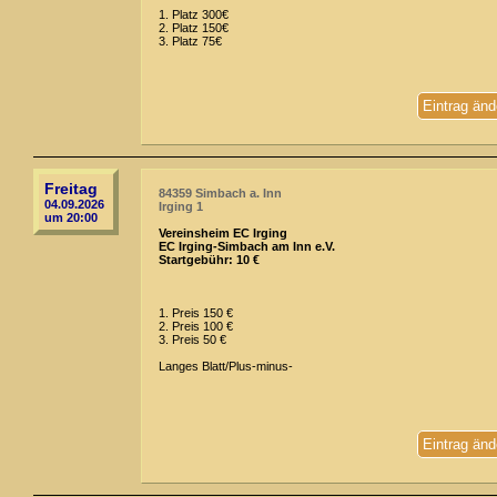
1. Platz 300€
2. Platz 150€
3. Platz 75€
Eintrag änd
Freitag
84359 Simbach a. Inn
04.09.2026
Irging 1
um 20:00
Vereinsheim EC Irging
EC Irging-Simbach am Inn e.V.
Startgebühr: 10 €
1. Preis 150 €
2. Preis 100 €
3. Preis 50 €
Langes Blatt/Plus-minus-
Eintrag änd