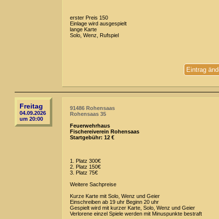
erster Preis 150
Einlage wird ausgespielt
lange Karte
Solo, Wenz, Rufspiel
Eintrag änd
Freitag
91486 Rohensaas
04.09.2026
Rohensaas 35
um 20:00
Feuerwehrhaus
Fischereiverein Rohensaas
Startgebühr: 12 €
1. Platz 300€
2. Platz 150€
3. Platz 75€
Weitere Sachpreise
Kurze Karte mit Solo, Wenz und Geier
Einschreiben ab 19 uhr Beginn 20 uhr
Gespielt wird mit kurzer Karte, Solo, Wenz und Geier
Verlorene einzel Spiele werden mit Minuspunkte bestraft