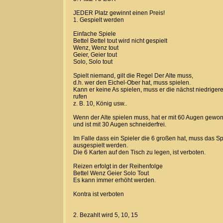
JEDER Platz gewinnt einen Preis!
1. Gespielt werden
Einfache Spiele
Bettel Bettel tout wird nicht gespielt
Wenz, Wenz tout
Geier, Geier tout
Solo, Solo tout
Spielt niemand, gilt die Regel Der Alte muss,
d.h. wer den Eichel-Ober hat, muss spielen.
Kann er keine As spielen, muss er die nächst niedriger
rufen
z. B. 10, König usw..
Wenn der Alte spielen muss, hat er mit 60 Augen gewo
und ist mit 30 Augen schneiderfrei.
Im Falle dass ein Spieler die 6 großen hat, muss das Sp
ausgespielt werden.
Die 6 Karten auf den Tisch zu legen, ist verboten.
Reizen erfolgt in der Reihenfolge
Bettel Wenz Geier Solo Tout
Es kann immer erhöht werden.
Kontra ist verboten
2. Bezahlt wird 5, 10, 15