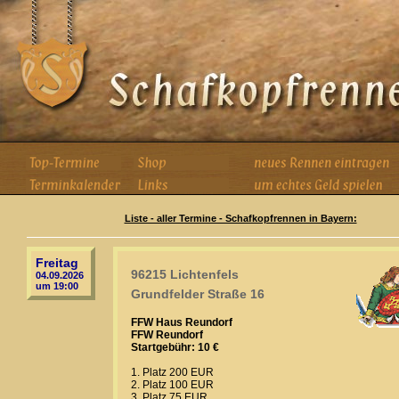
Liste - aller Termine - Schafkopfrennen in Bayern:
Freitag
96215 Lichtenfels
04.09.2026
um 19:00
Grundfelder Straße 16
FFW Haus Reundorf
FFW Reundorf
Startgebühr: 10 €
1. Platz 200 EUR
2. Platz 100 EUR
3. Platz 75 EUR