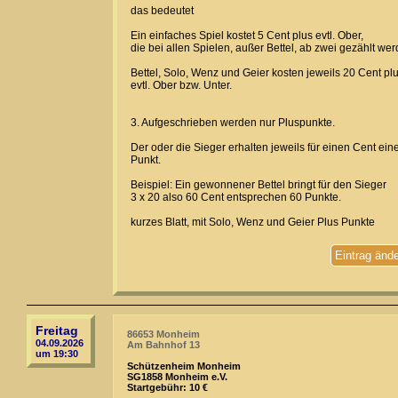
das bedeutet
Ein einfaches Spiel kostet 5 Cent plus evtl. Ober,
die bei allen Spielen, außer Bettel, ab zwei gezählt wer
Bettel, Solo, Wenz und Geier kosten jeweils 20 Cent pl
evtl. Ober bzw. Unter.
3. Aufgeschrieben werden nur Pluspunkte.
Der oder die Sieger erhalten jeweils für einen Cent ein
Punkt.
Beispiel: Ein gewonnener Bettel bringt für den Sieger
3 x 20 also 60 Cent entsprechen 60 Punkte.
kurzes Blatt, mit Solo, Wenz und Geier Plus Punkte
Eintrag änd
Freitag
86653 Monheim
04.09.2026
Am Bahnhof 13
um 19:30
Schützenheim Monheim
SG1858 Monheim e.V.
Startgebühr: 10 €