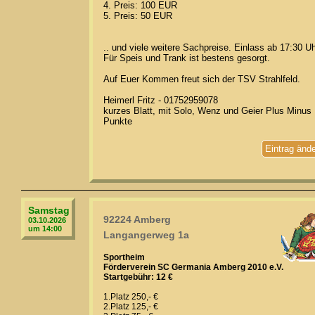
4. Preis: 100 EUR
5. Preis: 50 EUR
.. und viele weitere Sachpreise. Einlass ab 17:30 Uh
Für Speis und Trank ist bestens gesorgt.
Auf Euer Kommen freut sich der TSV Strahlfeld.
Heimerl Fritz - 01752959078
kurzes Blatt, mit Solo, Wenz und Geier Plus Minus
Punkte
Eintrag änd
Samstag
92224 Amberg
03.10.2026
um 14:00
Langangerweg 1a
Sportheim
Förderverein SC Germania Amberg 2010 e.V.
Startgebühr: 12 €
1.Platz 250,- €
2.Platz 125,- €