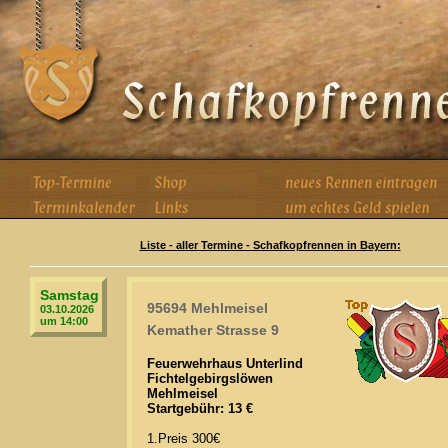
Liste - aller Termine - Schafkopfrennen in Bayern:
Samstag
95694 Mehlmeisel
03.10.2026
um 14:00
Kemather Strasse 9
Feuerwehrhaus Unterlind
Fichtelgebirgslöwen
Mehlmeisel
Startgebühr: 13 €
1.Preis 300€