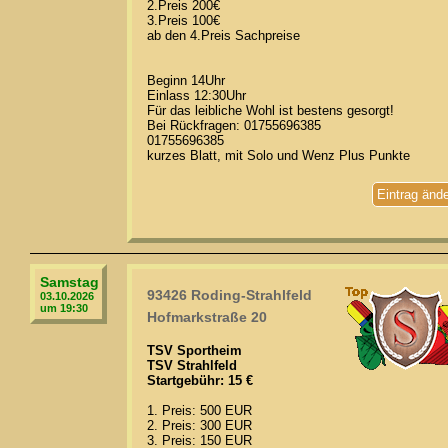
2.Preis 200€
3.Preis 100€
ab den 4.Preis Sachpreise
Beginn 14Uhr
Einlass 12:30Uhr
Für das leibliche Wohl ist bestens gesorgt!
Bei Rückfragen: 01755696385
01755696385
kurzes Blatt, mit Solo und Wenz Plus Punkte
Eintrag änd
Samstag
93426 Roding-Strahlfeld
03.10.2026
um 19:30
Hofmarkstraße 20
TSV Sportheim
TSV Strahlfeld
Startgebühr: 15 €
1. Preis: 500 EUR
2. Preis: 300 EUR
3. Preis: 150 EUR