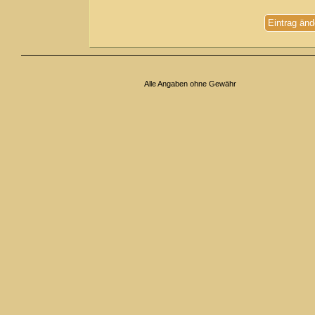
Eintrag änd
Alle Angaben ohne Gewähr