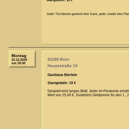
Startgebühr: 10 €
Jeder Tischbeste gewinnt eine Gans, jeder zweite eine Fla
Montag
91189 Rohr
22.12.2025
um 19:30
Hauptstraße 14
Gasthaus Bierlein
Startgebühr: 10 €
Gespielt wird langes Blatt. Jeder im Pluskonto erhä
Wert von 25,00 €. Zusätzlich Geldpreise für den 1., 2