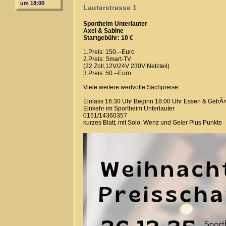
um 18:00
Lauterstrasse 1
Sportheim Unterlauter
Axel & Sabine
Startgebühr: 10 €
1.Preis: 150.--Euro
2.Preis: Smart-TV
(22 Zoll,12V/24V 230V Netzteil)
3.Preis: 50.--Euro
Viele weitere wertvolle Sachpreise
Einlass 16:30 Uhr Beginn 18:00 Uhr Essen & GetrÃ¤
Einkehr im Sportheim Unterlauter
0151/14360357
kurzes Blatt, mit Solo, Wenz und Geier Plus Punkte