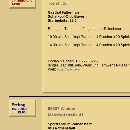
um 10:00 und
Torfstr. 10
14:00
Gasthof Faltermaier
Schafkopf-Club Bayern
Startgebühr: 25 €
Reuegeld Turnier nur für geladene Teilnehmer.
10:00 Uhr Schafkopf-Turnier – 4 Runden a 20 Spiele 
14:00 Uhr Schafkopf-Turnier – 4 Runden a 20 Spiele 
Florian Malcher 016097960225
langes Blatt, mit Solo, Wenz und Farbwenz Plus Mi
Web:
https://scb.bayern
Freitag
93637 Weiden
19.12.2025
um 19:00
Maierhofstraße.41
Sportzentrum Rothenstadt
VfB Rothenstadt