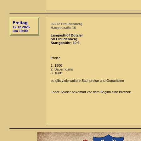
Freitag
92272 Freudenberg
12.12.2025
Hauptstraße 16
um 19:00
Langasthof Dotzler
SV Freudenberg
Startgebühr: 10 €
Preise
1. 150€
2. Bauerngans
3. 100€
es gibt viele weitere Sachpreise und Gutscheine
Jeder Spieler bekommt vor dem Beginn eine Brotzeit.