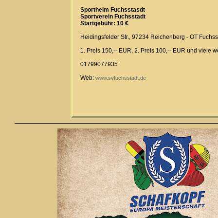
Sportheim Fuchsstasdt
Sportverein Fuchsstadt
Startgebühr: 10 €
Heidingsfelder Str., 97234 Reichenberg - OT Fuchss
1. Preis 150,-- EUR, 2. Preis 100,-- EUR und viele 
01799077935
Web:
www.svfuchsstadt.de