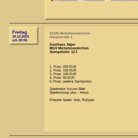
Freitag
93185 Michelsneukirchen
26.12.2025
Hauptstraße 1
um 20:00
Gasthaus Jäger
MGV Michelsneukirchen
Startgebühr: 12 €
1. Preis: 250 EUR
2. Preis: 150 EUR
3. Preis: 100 EUR
4. Preis: 50 EUR
5. Preis: weitere Sachpreise
Spielweise: kurzes Blatt
Spielwertung: plus - minus
Erlaubte Spiele: Solo, Rufspiel