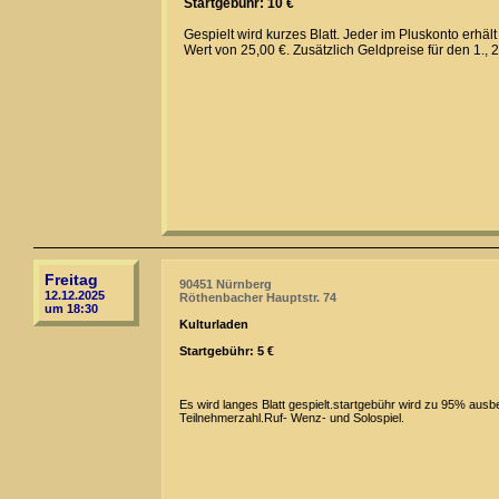
Startgebühr: 10 €
Gespielt wird kurzes Blatt. Jeder im Pluskonto erhä
Wert von 25,00 €. Zusätzlich Geldpreise für den 1., 2
Freitag
90451 Nürnberg
12.12.2025
Röthenbacher Hauptstr. 74
um 18:30
Kulturladen
Startgebühr: 5 €
Es wird langes Blatt gespielt.startgebühr wird zu 95% ausb
Teilnehmerzahl.Ruf- Wenz- und Solospiel.