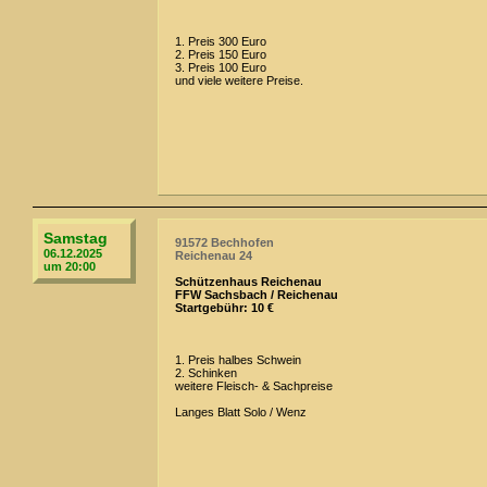
1. Preis 300 Euro
2. Preis 150 Euro
3. Preis 100 Euro
und viele weitere Preise.
Samstag
91572 Bechhofen
06.12.2025
Reichenau 24
um 20:00
Schützenhaus Reichenau
FFW Sachsbach / Reichenau
Startgebühr: 10 €
1. Preis halbes Schwein
2. Schinken
weitere Fleisch- & Sachpreise
Langes Blatt Solo / Wenz