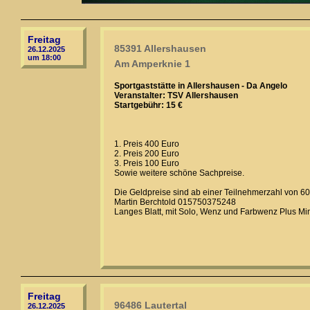
Freitag
85391 Allershausen
26.12.2025
um 18:00
Am Amperknie 1
Sportgaststätte in Allershausen - Da Angelo
Veranstalter: TSV Allershausen
Startgebühr: 15 €
1. Preis 400 Euro
2. Preis 200 Euro
3. Preis 100 Euro
Sowie weitere schöne Sachpreise.
Die Geldpreise sind ab einer Teilnehmerzahl von 60
Martin Berchtold 015750375248
Langes Blatt, mit Solo, Wenz und Farbwenz Plus Mi
Freitag
96486 Lautertal
26.12.2025