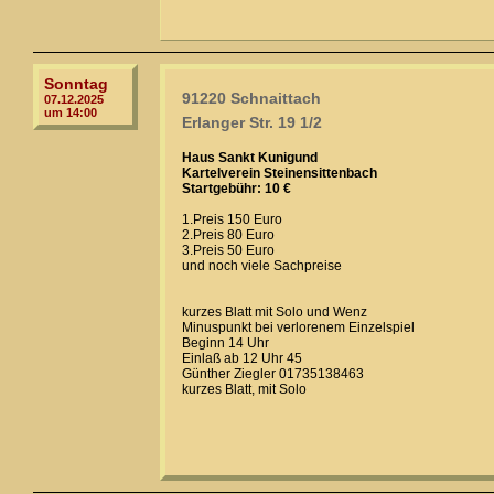
Sonntag
91220 Schnaittach
07.12.2025
um 14:00
Erlanger Str. 19 1/2
Haus Sankt Kunigund
Kartelverein Steinensittenbach
Startgebühr: 10 €
1.Preis 150 Euro
2.Preis 80 Euro
3.Preis 50 Euro
und noch viele Sachpreise
kurzes Blatt mit Solo und Wenz
Minuspunkt bei verlorenem Einzelspiel
Beginn 14 Uhr
Einlaß ab 12 Uhr 45
Günther Ziegler 01735138463
kurzes Blatt, mit Solo