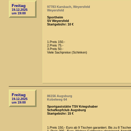
Freitag
97783 Karsbach, Weyersfeld
19.12.2025
Weyersfeld
um 19:00
Sportheim
SV Weyersfeld
Startgebühr: 10 €
1.Preis 150.-
2.Preis 75.-
3.Preis 50.-
Viele Sachpreise (Schinken)
Freitag
86156 Augsburg
19.12.2025
Kobelweg 64
um 19:00
Sportgaststätte TSV Kriegshaber
Schafkopfclub Augsburg
Startgebühr: 15 €
1.Preis 150,- Euro ab 9 Tischen garantiert. Bis zu 8 Tische