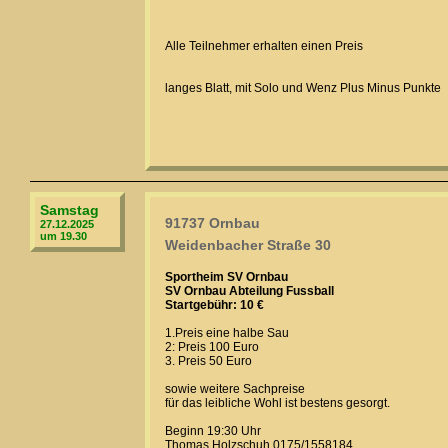
Alle Teilnehmer erhalten einen Preis
langes Blatt, mit Solo und Wenz Plus Minus Punkte
Samstag
91737 Ornbau
27.12.2025
um 19.30
Weidenbacher Straße 30
Sportheim SV Ornbau
SV Ornbau Abteilung Fussball
Startgebühr: 10 €
1.Preis eine halbe Sau
2: Preis 100 Euro
3. Preis 50 Euro
sowie weitere Sachpreise
für das leibliche Wohl ist bestens gesorgt.
Beginn 19:30 Uhr
Thomas Holzschuh 0175/1558184