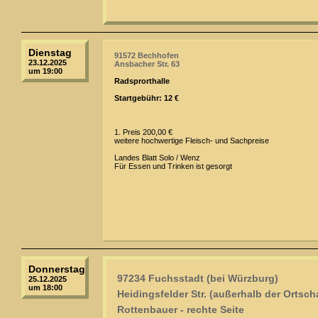
Dienstag
91572 Bechhofen
23.12.2025
Ansbacher Str. 63
um 19:00
Radsprorthalle
Startgebühr: 12 €
1. Preis 200,00 €
weitere hochwertige Fleisch- und Sachpreise
Landes Blatt Solo / Wenz
Für Essen und Trinken ist gesorgt
Donnerstag
97234 Fuchsstadt (bei Würzburg)
25.12.2025
um 18:00
Heidingsfelder Str. (außerhalb der Ortsch
Rottenbauer - rechte Seite