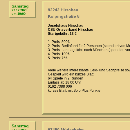
Samstag
92242 Hirschau
27.12.2025
um 19:00
Kolpingstraße 8
Josefshaus Hirschau
CSU Ortsverband Hirschau
Startgebühr: 13 €
1. Preis: 500€
2. Preis: Berlinfahrt für 2 Personen (spendiert von 
3. Preis: Landtagsfahrt nach München (spendiert vo
4. Preis: 100€
5. Preis: 75€
Viele weitere interessante Geld- und Sachpreise so
Gespielt wird ein kurzes Blatt.
64 Spiele in 2 Runden
Einlass ab 18:00 Uhr
0162 7388 006
kurzes Blatt, mit Solo Plus Punkte
Samstag
97450 Müdesheim