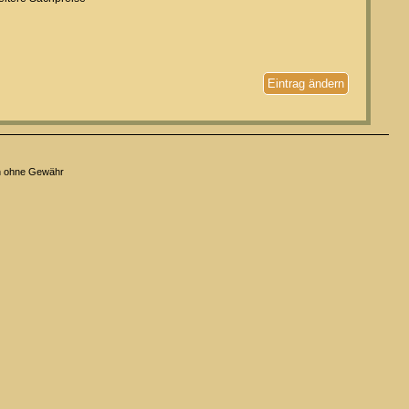
Eintrag ändern
n ohne Gewähr