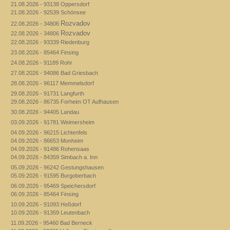
21.08.2026 - 93138 Oppersdorf
21.08.2026 - 92539 Schönsee
Rozvadov
22.08.2026 - 34806
Rozvadov
22.08.2026 - 34806
22.08.2026 - 93339 Riedenburg
23.08.2026 - 85464 Finsing
24.08.2026 - 91189 Rohr
27.08.2026 - 94086 Bad Griesbach
28.08.2026 - 96117 Memmelsdorf
29.08.2026 - 91731 Langfurth
29.08.2026 - 86735 Forheim OT Aufhausen
30.08.2026 - 94405 Landau
03.09.2026 - 91781 Weimersheim
04.09.2026 - 96215 Lichtenfels
04.09.2026 - 86653 Monheim
04.09.2026 - 91486 Rohensaas
04.09.2026 - 84359 Simbach a. Inn
05.09.2026 - 96242 Gestungshausen
05.09.2026 - 91595 Burgoberbach
06.09.2026 - 95469 Speichersdorf
06.09.2026 - 85464 Finsing
10.09.2026 - 91093 Heßdorf
10.09.2026 - 91359 Leutenbach
11.09.2026 - 95460 Bad Berneck