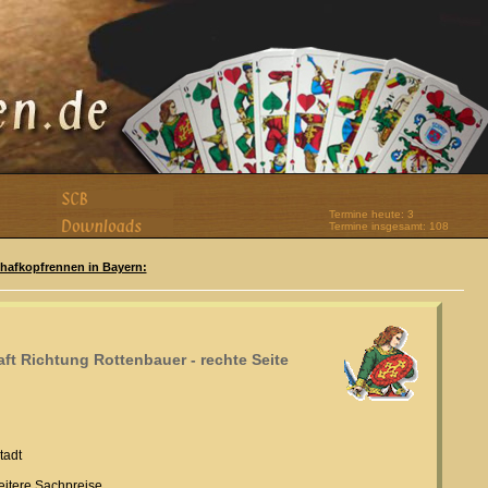
Termine heute: 3
Termine insgesamt: 108
Schafkopfrennen in Bayern:
aft Richtung Rottenbauer - rechte Seite
tadt
weitere Sachpreise