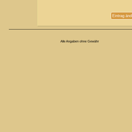
Eintrag änd
Alle Angaben ohne Gewähr