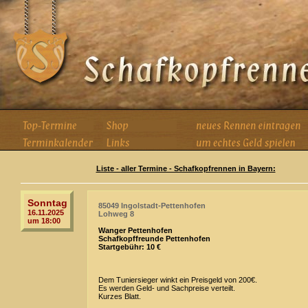
Liste - aller Termine - Schafkopfrennen in Bayern:
Sonntag
85049 Ingolstadt-Pettenhofen
16.11.2025
Lohweg 8
um 18:00
Wanger Pettenhofen
Schafkopffreunde Pettenhofen
Startgebühr: 10 €
Dem Tuniersieger winkt ein Preisgeld von 200€.
Es werden Geld- und Sachpreise verteilt.
Kurzes Blatt.