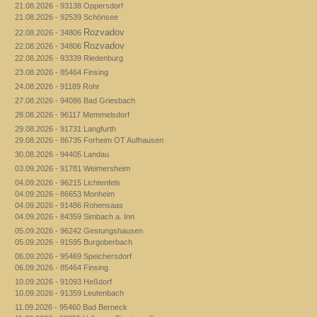
21.08.2026 - 93138 Oppersdorf
21.08.2026 - 92539 Schönsee
Rozvadov
22.08.2026 - 34806
Rozvadov
22.08.2026 - 34806
22.08.2026 - 93339 Riedenburg
23.08.2026 - 85464 Finsing
24.08.2026 - 91189 Rohr
27.08.2026 - 94086 Bad Griesbach
28.08.2026 - 96117 Memmelsdorf
29.08.2026 - 91731 Langfurth
29.08.2026 - 86735 Forheim OT Aufhausen
30.08.2026 - 94405 Landau
03.09.2026 - 91781 Weimersheim
04.09.2026 - 96215 Lichtenfels
04.09.2026 - 86653 Monheim
04.09.2026 - 91486 Rohensaas
04.09.2026 - 84359 Simbach a. Inn
05.09.2026 - 96242 Gestungshausen
05.09.2026 - 91595 Burgoberbach
06.09.2026 - 95469 Speichersdorf
06.09.2026 - 85464 Finsing
10.09.2026 - 91093 Heßdorf
10.09.2026 - 91359 Leutenbach
11.09.2026 - 95460 Bad Berneck