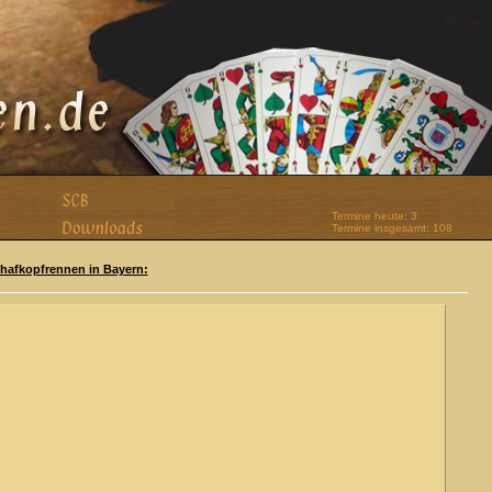
Termine heute: 3
Termine insgesamt: 108
Schafkopfrennen in Bayern: