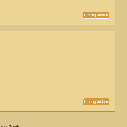
Eintrag ändern
Eintrag ändern
n ohne Gewähr