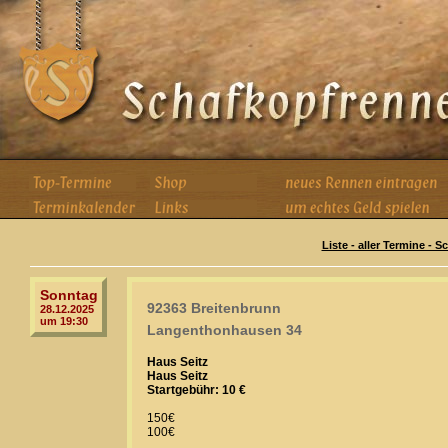
Liste - aller Termine - 
Sonntag
92363 Breitenbrunn
28.12.2025
um 19:30
Langenthonhausen 34
Haus Seitz
Haus Seitz
Startgebühr: 10 €
150€
100€