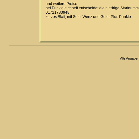
und weitere Preise
bei Punktgleichheit entscheidet die niedrige Startnumm
01721783948
kurzes Blatt, mit Solo, Wenz und Geier Plus Punkte
Alle Angabe