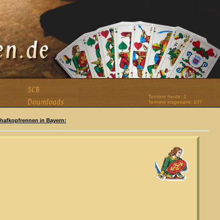
Termine heute: 2
Termine insgesamt: 107
Schafkopfrennen in Bayern: