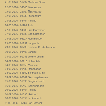
21.08.2026 - 91737 Ornbau / Gern
Rozvadov
22.08.2026 - 34806
Rozvadov
22.08.2026 - 34806
22.08.2026 - 93339 Riedenburg
23.08.2026 - 85464 Finsing
24.08.2026 - 91189 Rohr
27.08.2026 - 94086 Bad Griesbach
27.08.2026 - 94086 Bad Griesbach
28.08.2026 - 96117 Memmelsdorf
29.08.2026 - 91731 Langfurth
29.08.2026 - 86735 Forheim OT Aufhausen
30.08.2026 - 94405 Landau
03.09.2026 - 91781 Weimersheim
04.09.2026 - 96215 Lichtenfels
04.09.2026 - 86653 Monheim
04.09.2026 - 91486 Rohensaas
04.09.2026 - 84359 Simbach a. Inn
05.09.2026 - 96242 Gestungshausen
05.09.2026 - 91595 Burgoberbach
06.09.2026 - 95469 Speichersdorf
06.09.2026 - 85464 Finsing
10.09.2026 - 91093 Heßdorf
10.09.2026 - 91359 Leutenbach
11.09.2026 - 95460 Bad Berneck