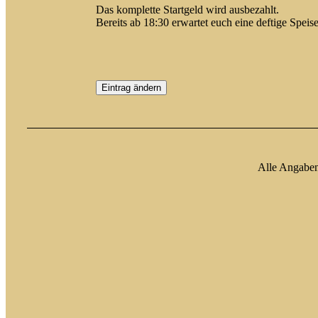
Das komplette Startgeld wird ausbezahlt.
Bereits ab 18:30 erwartet euch eine deftige Speis
Eintrag ändern
Alle Angabe