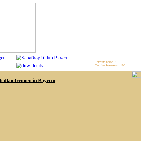
Termine heute: 3
Termine insgesamt: 108
Schafkopfrennen in Bayern: