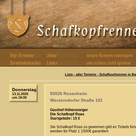
Liste - aller Termine - Schafkopfrennen in B
Donnerstag
83026 Rosenheim
13.11.2025
um 19:00
Westerndorfer Straße 101
Gasthof Höhensteiger
Die Schafkopf Roas
Startgebühr: 15 €
Sie Schafkopf Roas zu gewinnen gibt es Tickets fürs
werden für Platz 1 1500€ garantiert.