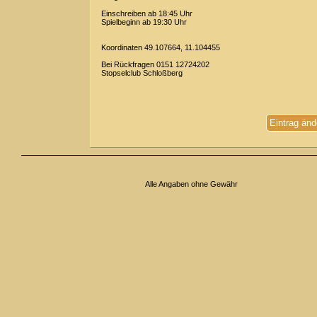
Einschreiben ab 18:45 Uhr
Spielbeginn ab 19:30 Uhr
Koordinaten 49.107664, 11.104455
Bei Rückfragen 0151 12724202
Stopselclub Schloßberg
Eintrag änd
Alle Angaben ohne Gewähr