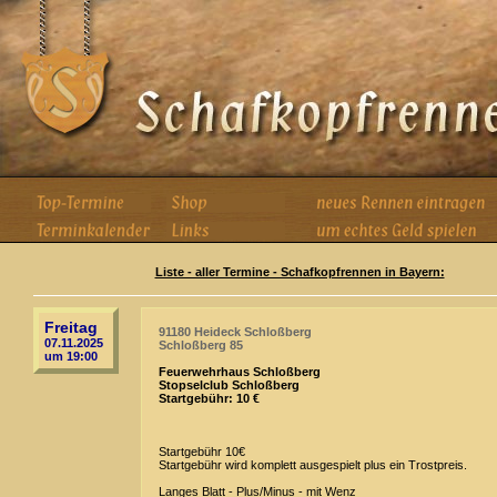
Liste - aller Termine - Schafkopfrennen in Bayern:
Freitag
91180 Heideck Schloßberg
07.11.2025
Schloßberg 85
um 19:00
Feuerwehrhaus Schloßberg
Stopselclub Schloßberg
Startgebühr: 10 €
Startgebühr 10€
Startgebühr wird komplett ausgespielt plus ein Trostpreis.
Langes Blatt - Plus/Minus - mit Wenz