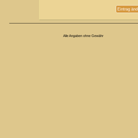
Eintrag änd
Alle Angaben ohne Gewähr