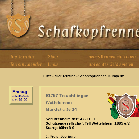
Liste - aller Termine - Schafkopfrennen in Bayern:
Freitag
91757 Treuchtlingen-
24.10.2025
um 19:00
Wettelsheim
Marktstraße 14
Schützenheim der SG - TELL
Schützengesellschaft Tell Wettelsheim 1885 e.V.
Startgebühr: 8 €
1. Preis: 100 Euro