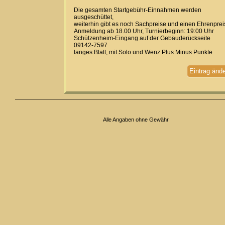
Die gesamten Startgebühr-Einnahmen werden
ausgeschüttet,
weiterhin gibt es noch Sachpreise und einen Ehrenprei
Anmeldung ab 18.00 Uhr, Turnierbeginn: 19:00 Uhr
Schützenheim-Eingang auf der Gebäuderückseite
09142-7597
langes Blatt, mit Solo und Wenz Plus Minus Punkte
Eintrag änd
Alle Angaben ohne Gewähr