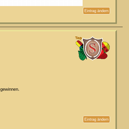
Eintrag ändern
 gewinnen.
Eintrag ändern