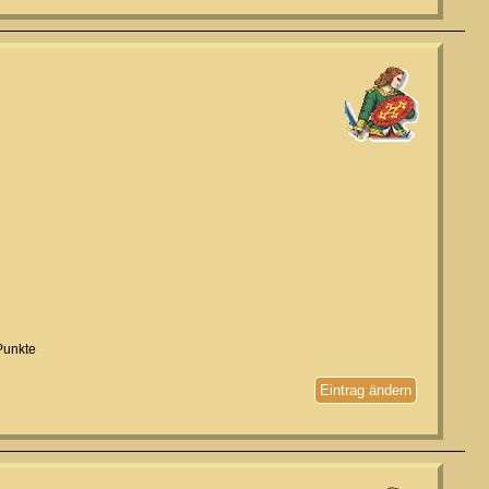
Punkte
Eintrag ändern