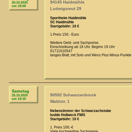
94145 Haidmühle
25.10.2025
um 19:00
Ludwigsreut 29
Sportheim Haidmühle
SC Haidmühle
Startgebühr: 10 €
1.Preis 150.- Euro
Weitere Geld- und Sachpreise.
Einschreibung ab 18 Uhr. Beginn 19 Uhr
01711010547
langes Blatt, mit Solo und Wenz Plus Minus Punkte
Samstag
90592 Schwarzenbruck
25.10.2025
um 19:30
Waldstr. 1
Nebenzimmer der Schwarzachstube
Isolde Hollweck FWG
Startgebühr: 10 €
1. Preis 100,-€
Viele hochwertige Sachpreise,