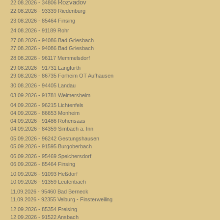
Rozvadov
22.08.2026 - 34806
22.08.2026 - 93339 Riedenburg
23.08.2026 - 85464 Finsing
24.08.2026 - 91189 Rohr
27.08.2026 - 94086 Bad Griesbach
27.08.2026 - 94086 Bad Griesbach
28.08.2026 - 96117 Memmelsdorf
29.08.2026 - 91731 Langfurth
29.08.2026 - 86735 Forheim OT Aufhausen
30.08.2026 - 94405 Landau
03.09.2026 - 91781 Weimersheim
04.09.2026 - 96215 Lichtenfels
04.09.2026 - 86653 Monheim
04.09.2026 - 91486 Rohensaas
04.09.2026 - 84359 Simbach a. Inn
05.09.2026 - 96242 Gestungshausen
05.09.2026 - 91595 Burgoberbach
06.09.2026 - 95469 Speichersdorf
06.09.2026 - 85464 Finsing
10.09.2026 - 91093 Heßdorf
10.09.2026 - 91359 Leutenbach
11.09.2026 - 95460 Bad Berneck
11.09.2026 - 92355 Velburg - Finsterweiling
12.09.2026 - 85354 Freising
12.09.2026 - 91522 Ansbach