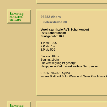
Samstag
96482 Ahorn
25.10.2025
um 19:00
Lindenstraße 30
Vereinsturnhalle RVB Schorkendorf
RVB Schorkendorf
Startgebühr: 10 €
1.Platz 100€
2.Platz 75€
3.Platz 50€
Einlass: 18uhr
Beginn: 19uhr
Für Verpflegung ist gesorgt
Hauptpreise Geld, sonst weitere Sachpreise
015561/967379 Sylvia
kurzes Blatt, mit Solo, Wenz und Geier Plus Minus 
Samstag