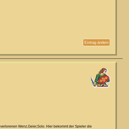
Eintrag ändern
 verlorenen Wenz,Geier,Solo. Hier bekommt der Spieler die