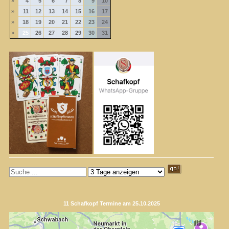
»
4
5
6
7
8
9
10
»
11
12
13
14
15
16
17
»
18
19
20
21
22
23
24
»
25
26
27
28
29
30
31
11 Schafkopf Termine am 25.10.2025