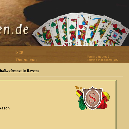
Termine heute: 2
Termine insgesamt: 107
Schafkopfrennen in Bayern:
 Rasch