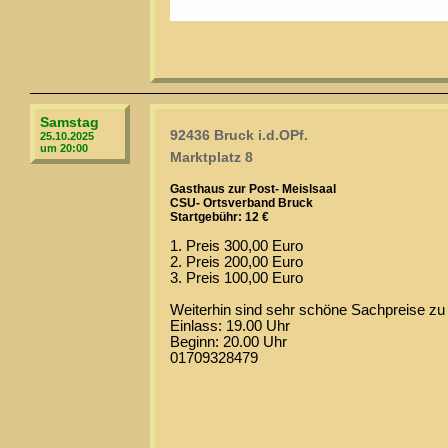
Samstag
92436 Bruck i.d.OPf.
25.10.2025
um 20:00
Marktplatz 8
Gasthaus zur Post- Meislsaal
CSU- Ortsverband Bruck
Startgebühr: 12 €
1. Preis 300,00 Euro
2. Preis 200,00 Euro
3. Preis 100,00 Euro
Weiterhin sind sehr schöne Sachpreise zu
Einlass: 19.00 Uhr
Beginn: 20.00 Uhr
01709328479