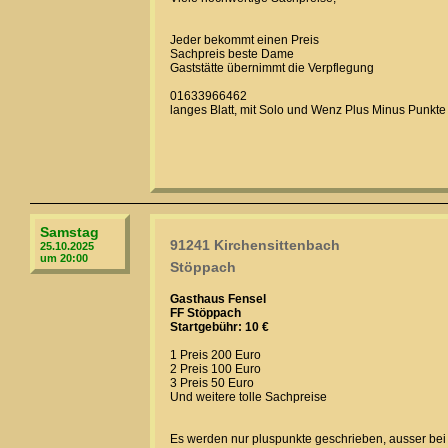
Jeder bekommt einen Preis
Sachpreis beste Dame
Gaststätte übernimmt die Verpflegung
01633966462
langes Blatt, mit Solo und Wenz Plus Minus Punkte
Samstag
91241 Kirchensittenbach
25.10.2025
um 20:00
Stöppach
Gasthaus Fensel
FF Stöppach
Startgebühr: 10 €
1 Preis 200 Euro
2 Preis 100 Euro
3 Preis 50 Euro
Und weitere tolle Sachpreise
Es werden nur pluspunkte geschrieben, ausser bei