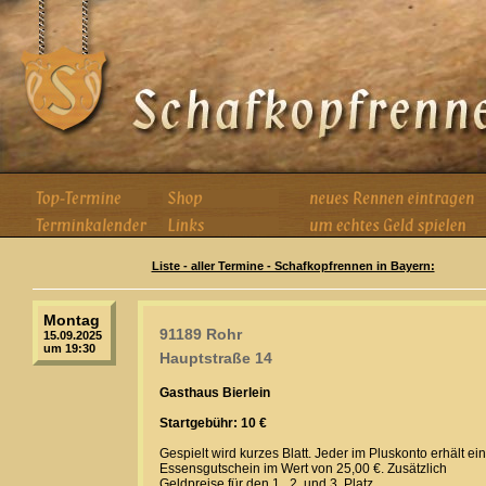
Liste - aller Termine - Schafkopfrennen in Bayern:
Montag
91189 Rohr
15.09.2025
um 19:30
Hauptstraße 14
Gasthaus Bierlein
Startgebühr: 10 €
Gespielt wird kurzes Blatt. Jeder im Pluskonto erhält ei
Essensgutschein im Wert von 25,00 €. Zusätzlich
Geldpreise für den 1., 2. und 3. Platz.