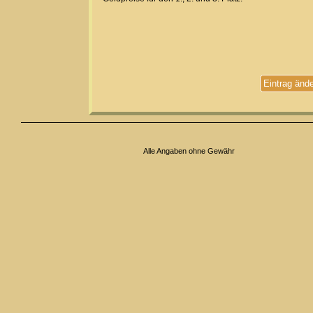
Eintrag änd
Alle Angaben ohne Gewähr